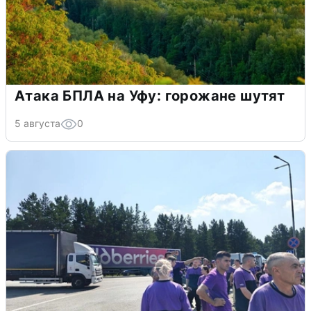
Атака БПЛА на Уфу: горожане шутят
5 августа
0