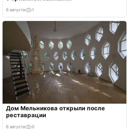
6 августа
1
Дом Мельникова открыли после
реставрации
6 августа
0