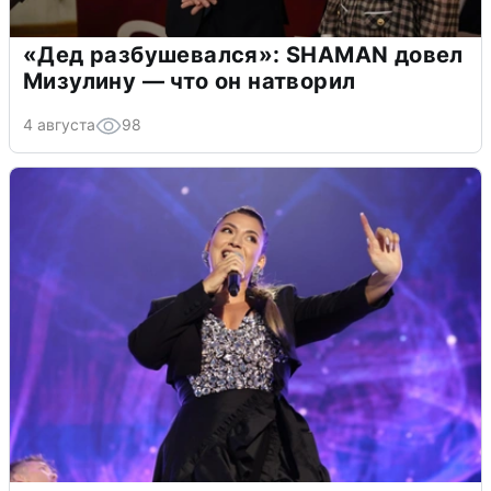
«Дед разбушевался»: SHAMAN довел
Мизулину — что он натворил
4 августа
98