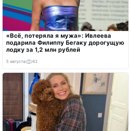
«Всё, потеряла я мужа»: Ивлеева
подарила Филиппу Бегаку дорогущую
лодку за 1,2 млн рублей
5 августа
62