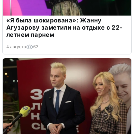
«Я была шокирована»: Жанну
Агузарову заметили на отдыхе с 22-
летнем парнем
4 августа
62