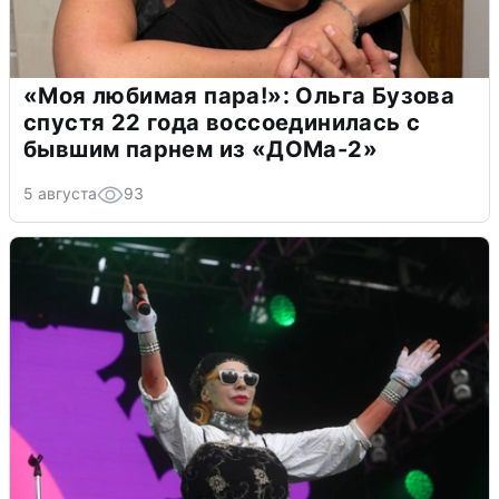
«Моя любимая пара!»: Ольга Бузова
спустя 22 года воссоединилась с
бывшим парнем из «ДОМа-2»
5 августа
93