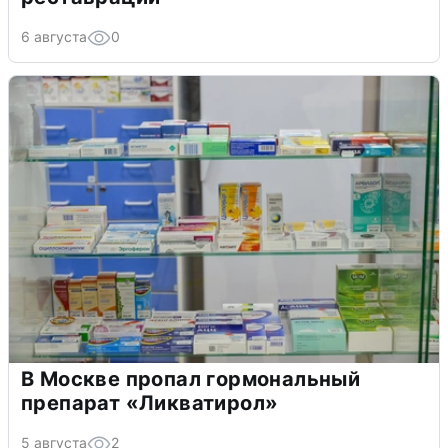
6 августа
0
В Москве пропал гормональный
препарат «Ликватирол»
5 августа
2