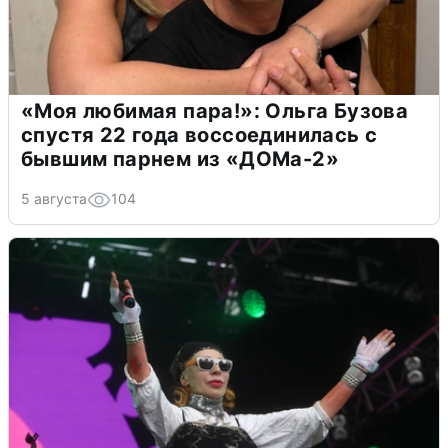
«Моя любимая пара!»: Ольга Бузова
спустя 22 года воссоединилась с
бывшим парнем из «ДОМа-2»
5 августа
104