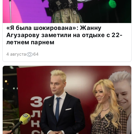
«Я была шокирована»: Жанну
Агузарову заметили на отдыхе с 22-
летнем парнем
4 августа
64