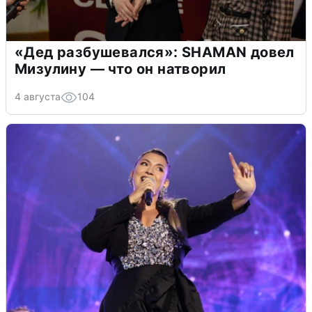
«Дед разбушевался»: SHAMAN довел
Мизулину — что он натворил
4 августа
104