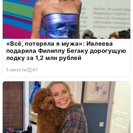
«Всё, потеряла я мужа»: Ивлеева
подарила Филиппу Бегаку дорогущую
лодку за 1,2 млн рублей
5 августа
67