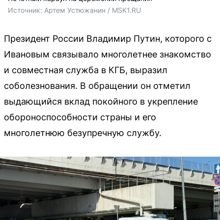
Источник: 
Артем Устюжанин / MSK1.RU
Президент России Владимир Путин, которого с
Ивановым связывало многолетнее знакомство
и совместная служба в КГБ, выразил
соболезнования. В обращении он отметил
выдающийся вклад покойного в укрепление
обороноспособности страны и его
многолетнюю безупречную службу.