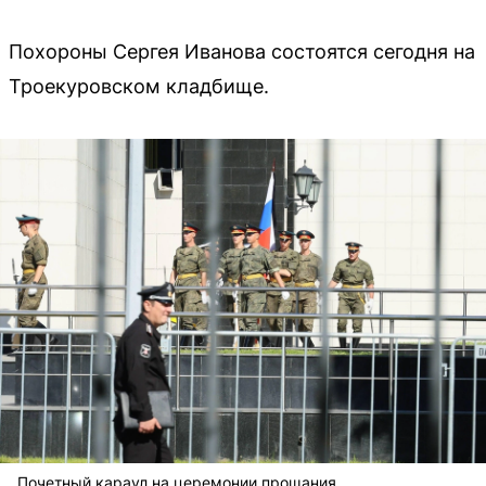
Похороны Сергея Иванова состоятся сегодня на
Троекуровском кладбище.
Почетный караул на церемонии прощания