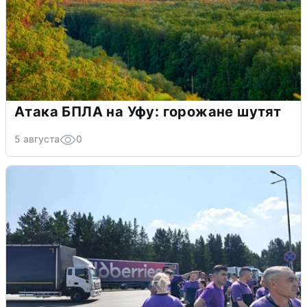
Атака БПЛА на Уфу: горожане шутят
5 августа
0