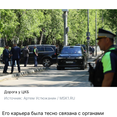
Дорога у ЦКБ
Источник: 
Артем Устюжанин / MSK1.RU
Его карьера была тесно связана с органами