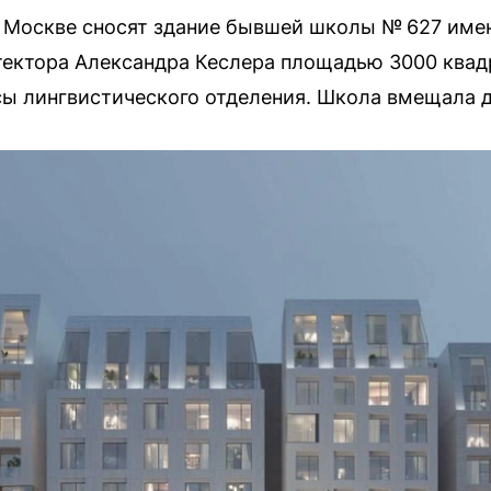
в Москве сносят здание бывшей школы № 627 име
тектора Александра Кеслера площадью 3000 квад
ы лингвистического отделения. Школа вмещала д