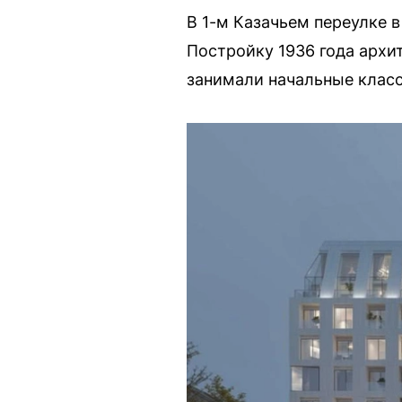
В 1-м Казачьем переулке 
Постройку 1936 года архи
занимали начальные класс