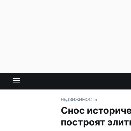
НЕДВИЖИМОСТЬ
Снос историче
построят эли