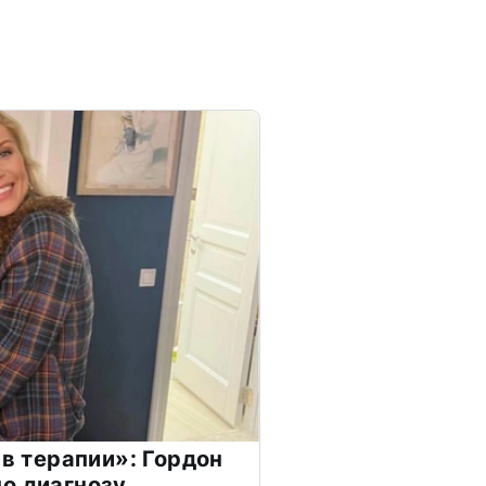
 в терапии»: Гордон
о диагнозу