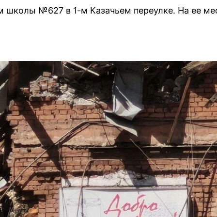
школы №627 в 1-м Казачьем переулке. На ее ме