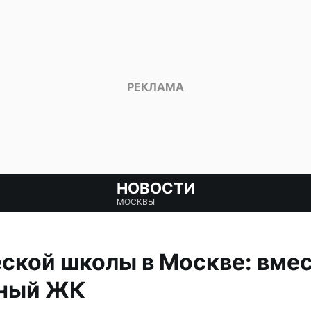
НОВОСТИ
МОСКВЫ
ской школы в Москве: вмес
тный ЖК