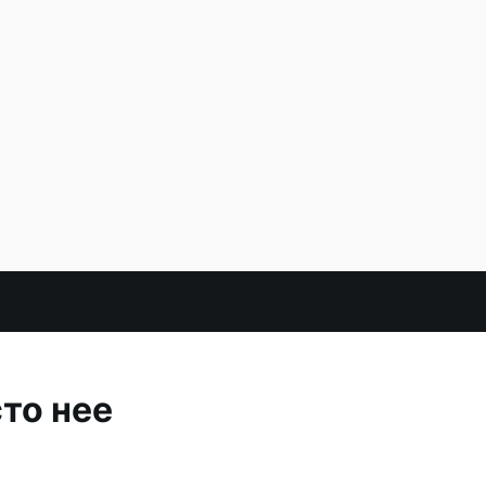
то нее