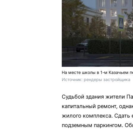
На месте школы в 1-м Казачьем п
Источник: 
рендеры застройщика
Судьбой здания жители Па
капитальный ремонт, одна
жилого комплекса. Сдать е
подземным паркингом. Об