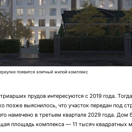
ереулке появится элитный жилой комплекс
триарших прудов интересуются с 2019 года. Тогд
ко позже выяснилось, что участок передан под ст
го намечено в третьем квартале 2029 года. Дом 
щая площадь комплекса — 11 тысяч квадратных м