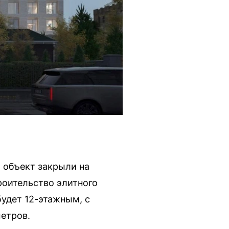
а объект закрыли на
роительство элитного
будет 12-этажным, с
етров.