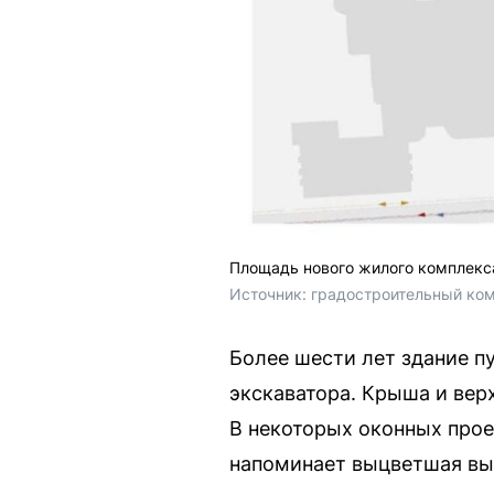
Площадь нового жилого комплекс
Источник: 
градостроительный ко
Более шести лет здание п
экскаватора. Крыша и вер
В некоторых оконных про
напоминает выцветшая вы