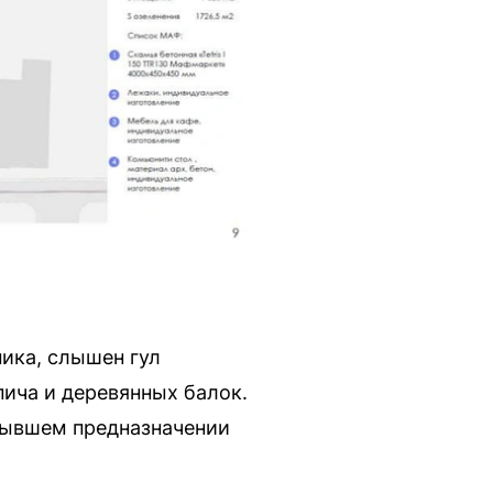
ника, слышен гул
ича и деревянных балок.
бывшем предназначении