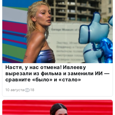
Настя, у нас отмена! Ивлееву
вырезали из фильма и заменили ИИ —
сравните «было» и «стало»
10 августа
18