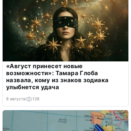
«Август принесет новые
возможности»: Тамара Глоба
назвала, кому из знаков зодиака
улыбнется удача
8 августа
128