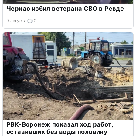
Черкас избил ветерана СВО в Ревде
9 августа
0
РВК-Воронеж показал ход работ,
оставивших без воды половину