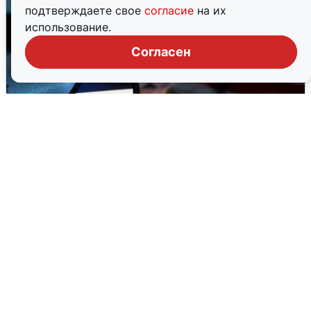
подтверждаете свое
согласие
на их
использование.
Согласен
Ночью в Самарской области завыли
сирены
8 августа
0