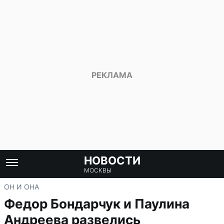
НОВОСТИ
МОСКВЫ
ОН И ОНА
Федор Бондарчук и Паулина
Андреева развелись