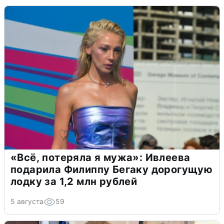
«Всё, потеряла я мужа»: Ивлеева
подарила Филиппу Бегаку дорогущую
лодку за 1,2 млн рублей
5 августа
59