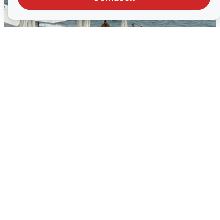
Жители и туристы Сочи рассказали
об атаке БПЛА 5 августа
5 августа
0