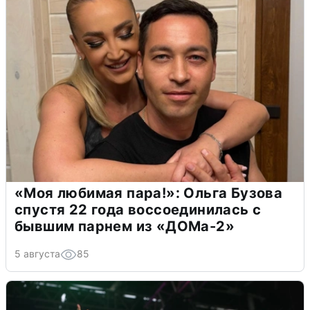
«Моя любимая пара!»: Ольга Бузова
спустя 22 года воссоединилась с
бывшим парнем из «ДОМа-2»
5 августа
85