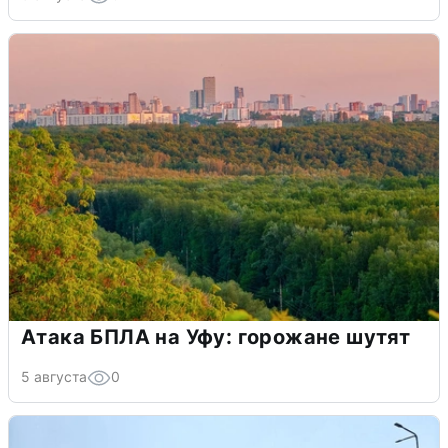
Атака БПЛА на Уфу: горожане шутят
5 августа
0