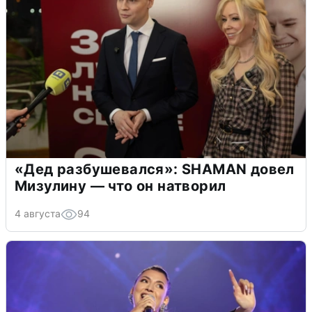
«Дед разбушевался»: SHAMAN довел
Мизулину — что он натворил
4 августа
94