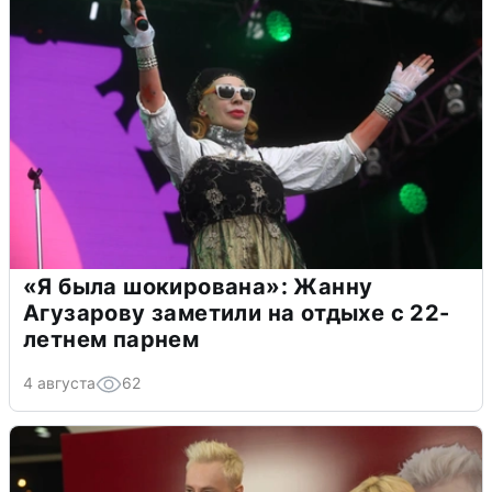
«Я была шокирована»: Жанну
Агузарову заметили на отдыхе с 22-
летнем парнем
4 августа
62