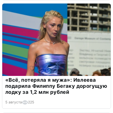
«Всё, потеряла я мужа»: Ивлеева
подарила Филиппу Бегаку дорогущую
лодку за 1,2 млн рублей
5 августа
225