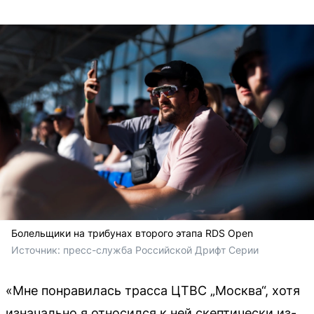
Болельщики на трибунах второго этапа RDS Open
Источник: 
пресс-служба Российской Дрифт Серии
«Мне понравилась трасса ЦТВС „Москва“, хотя
изначально я относился к ней скептически из-