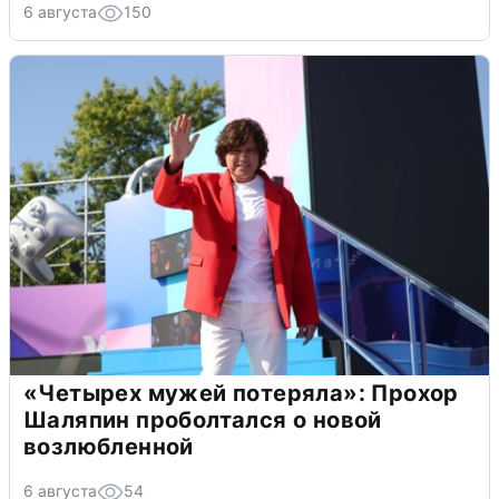
6 августа
150
«Четырех мужей потеряла»: Прохор
Шаляпин проболтался о новой
возлюбленной
6 августа
54