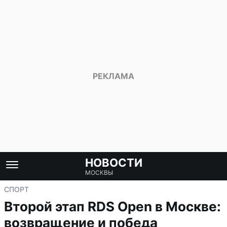
НОВОСТИ
МОСКВЫ
СПОРТ
Второй этап RDS Open в Москве:
возвращение и победа