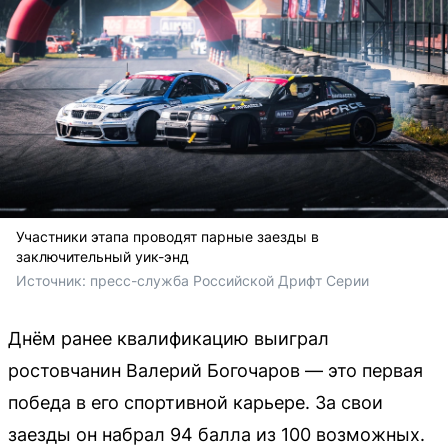
Участники этапа проводят парные заезды в
заключительный уик-энд
Источник: 
пресс-служба Российской Дрифт Серии
Днём ранее квалификацию выиграл
ростовчанин Валерий Богочаров — это первая
победа в его спортивной карьере. За свои
заезды он набрал 94 балла из 100 возможных.