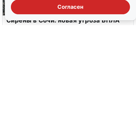
Согласен
Сирены в Сочи: новая угроза БПЛА
6 августа
0