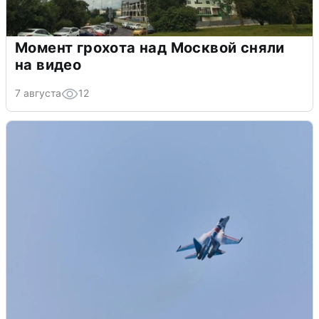
Момент грохота над Москвой сняли
на видео
7 августа
12