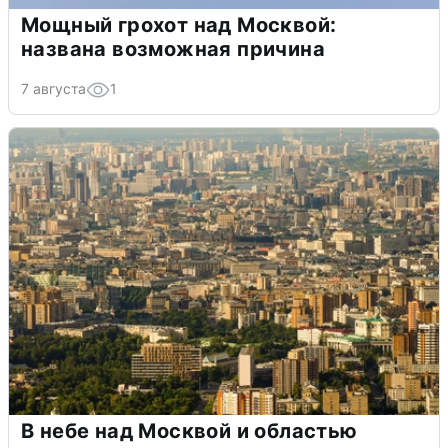
Мощный грохот над Москвой:
названа возможная причина
7 августа
1
В небе над Москвой и областью