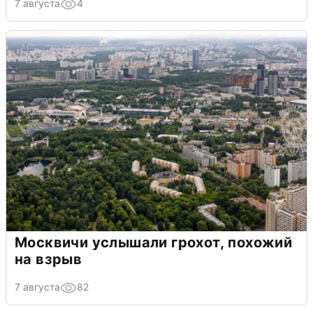
7 августа
4
Москвичи услышали грохот, похожий
на взрыв
7 августа
82