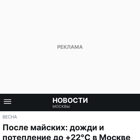
НОВОСТИ
МОСКВЫ
ВЕСНА
После майских: дожди и
потепление до +22°C в Москве