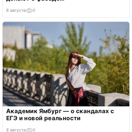
8 августа
0
Академик Ямбург — о скандалах с
ЕГЭ и новой реальности
8 августа
0