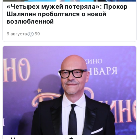
«Четырех мужей потеряла»: Прохор
Шаляпин проболтался о новой
возлюбленной
6 августа
69