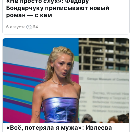
«Не просто слух»: Федору
Бондарчуку приписывают новый
роман — с кем
6 августа
64
«Всё, потеряла я мужа»: Ивлеева