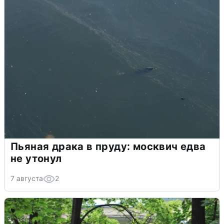
Пьяная драка в пруду: москвич едва
не утонул
7 августа
2