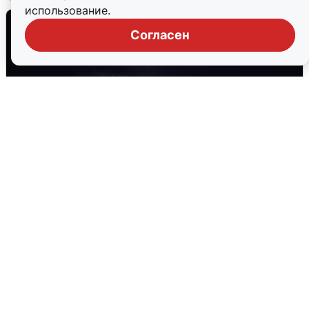
использование.
Согласен
Взрывы в Воронеже после сигнала
тревоги
5 августа
0