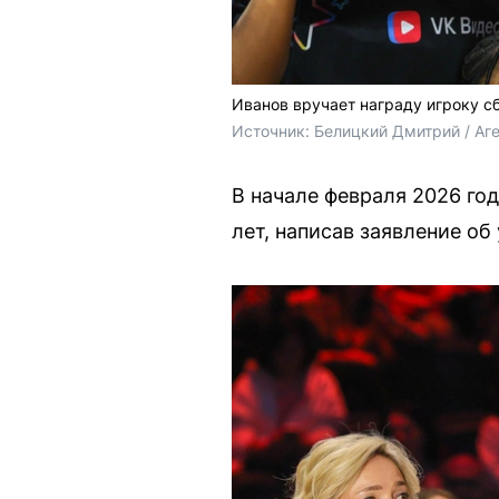
Иванов вручает награду игроку с
Источник: 
Белицкий Дмитрий / Аг
В начале февраля 2026 го
лет, написав заявление о