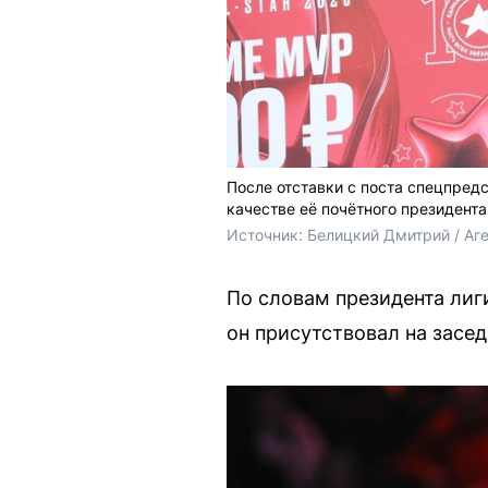
После отставки с поста спецпред
качестве её почётного президента
Источник: 
Белицкий Дмитрий / Аг
По словам президента лиг
он присутствовал на засед