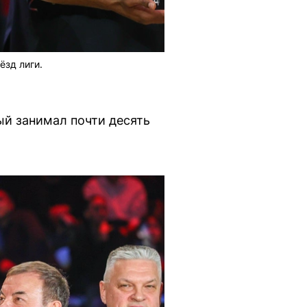
ёзд лиги.
ый занимал почти десять