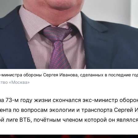
-министра обороны Сергея Иванова, сделанных в последние го
ство «Москва»
на 73-м году жизни скончался экс-министр обор
ента по вопросам экологии и транспорта Сергей 
й лиге ВТБ, почётным членом которой он являлся