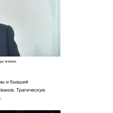
ды жизни.
оны и бывший
Иванов. Трагическую
.