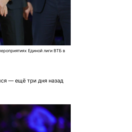
мероприятиях Единой лиги ВТБ в
лся — ещё три дня назад