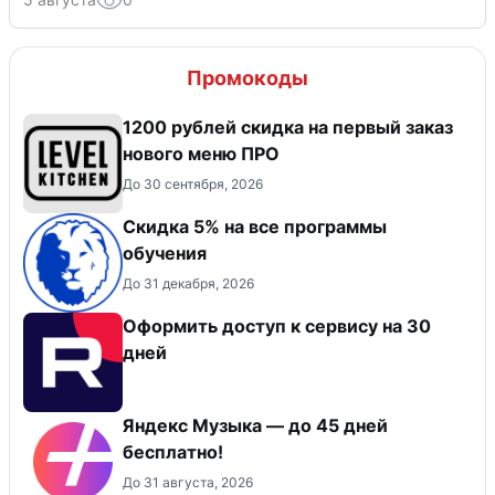
Промокоды
​1200 рублей скидка на первый заказ
нового меню ПРО
До 30 сентября, 2026
Скидка 5% на все программы
обучения
До 31 декабря, 2026
Оформить доступ к сервису на 30
дней
Яндекс Музыка — до 45 дней
бесплатно!
До 31 августа, 2026