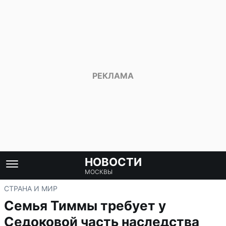
НОВОСТИ
МОСКВЫ
СТРАНА И МИР
Семья Тиммы требует у
Седоковой часть наследства