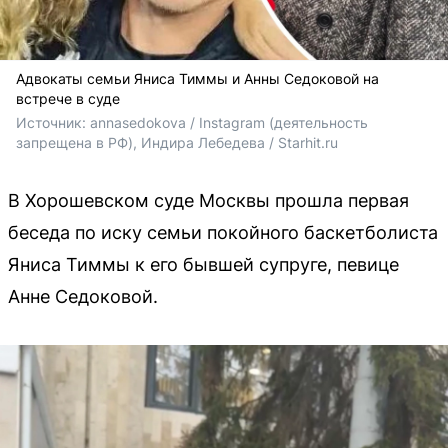
Адвокаты семьи Яниса Тиммы и Анны Седоковой на
встрече в суде
Источник: 
annasedokova / Instagram (деятельность 
запрещена в РФ), Индира Лебедева / Starhit.ru
В Хорошевском суде Москвы прошла первая
беседа по иску семьи покойного баскетболиста
Яниса Тиммы к его бывшей супруге, певице
Анне Седоковой.