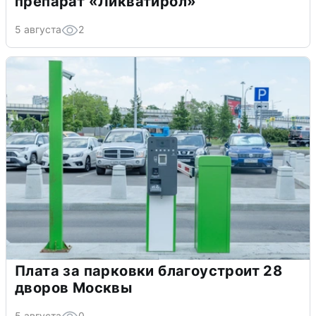
препарат «Ликватирол»
5 августа
2
Плата за парковки благоустроит 28
дворов Москвы
5 августа
0