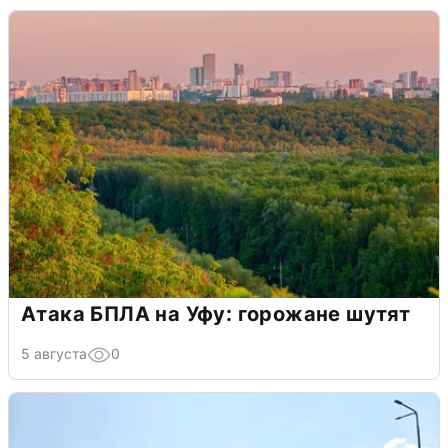
Атака БПЛА на Уфу: горожане шутят
5 августа
0