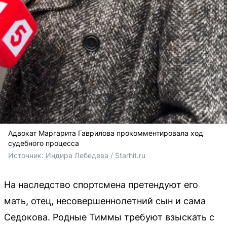
Адвокат Маргарита Гаврилова прокомментировала ход
судебного процесса
Источник: 
Индира Лебедева / Starhit.ru
На наследство спортсмена претендуют его
мать, отец, несовершеннолетний сын и сама
Седокова. Родные Тиммы требуют взыскать с