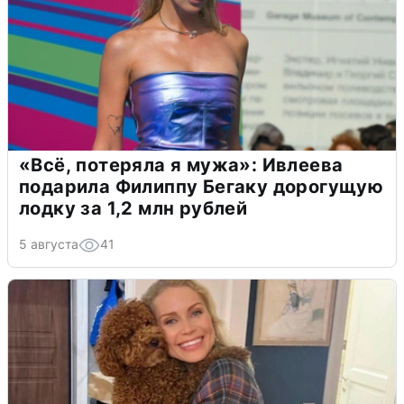
«Всё, потеряла я мужа»: Ивлеева
подарила Филиппу Бегаку дорогущую
лодку за 1,2 млн рублей
5 августа
41