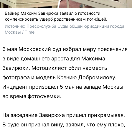
Байкер Максим Завирюха заявил о готовности
компенсировать ущерб родственникам погибшей.
Источник: 
Пресс-служба Суды общей юрисдикции города 
Москвы / T.me
6 мая Московский суд избрал меру пресечения
в виде домашнего ареста для Максима
Завирюхи. Мотоциклист сбил насмерть
фотографа и модель Ксению Добромилову.
Инцидент произошел 5 мая на западе Москвы
во время фотосъемки.
На заседание Завирюха пришел прихрамывая.
В суде он признал вину, заявил, что ему плохо,