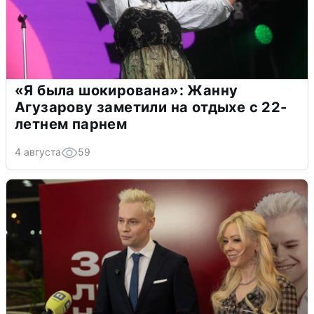
«Я была шокирована»: Жанну
Агузарову заметили на отдыхе с 22-
летнем парнем
4 августа
59