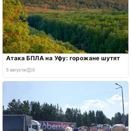
Атака БПЛА на Уфу: горожане шутят
5 августа
0