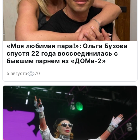
«Моя любимая пара!»: Ольга Бузова
спустя 22 года воссоединилась с
бывшим парнем из «ДОМа-2»
5 августа
70