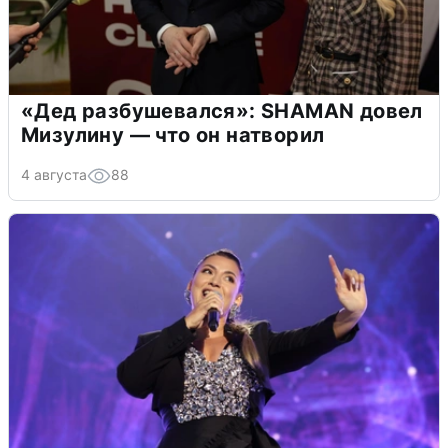
«Дед разбушевался»: SHAMAN довел
Мизулину — что он натворил
4 августа
88