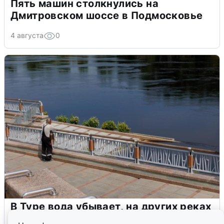
Пять машин столкнулись на
Дмитровском шоссе в Подмосковье
4 августа
0
В Туре вода убывает, на других реках
области прибывает