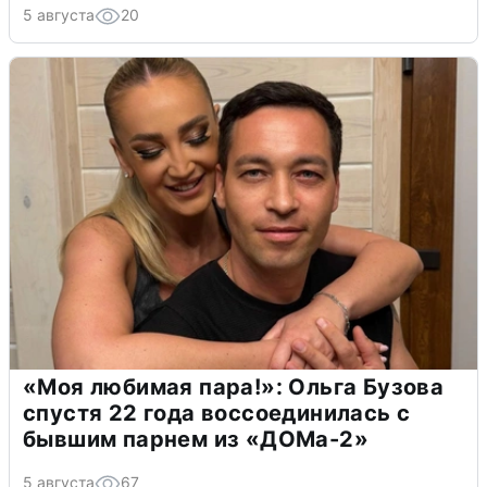
5 августа
20
«Моя любимая пара!»: Ольга Бузова
спустя 22 года воссоединилась с
бывшим парнем из «ДОМа-2»
5 августа
67