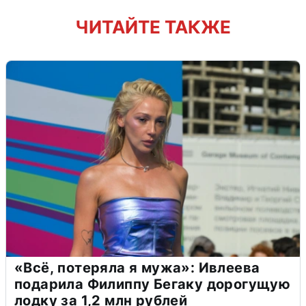
ЧИТАЙТЕ ТАКЖЕ
«Всё, потеряла я мужа»: Ивлеева
подарила Филиппу Бегаку дорогущую
лодку за 1,2 млн рублей