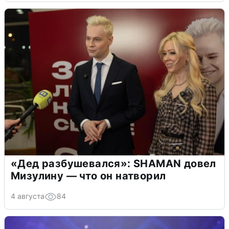
«Дед разбушевался»: SHAMAN довел
Мизулину — что он натворил
4 августа
84