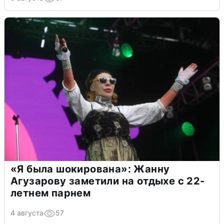
«Я была шокирована»: Жанну
Агузарову заметили на отдыхе с 22-
летнем парнем
4 августа
57