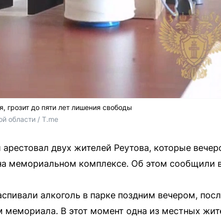
я, грозит до пяти лет лишения свободы
й области / T.me
 арестовал двух жителей Реутова, которые вече
 на мемориальном комплексе. Об этом сообщили в
аспивали алкоголь в парке поздним вечером, пос
 мемориала. В этот момент одна из местных жит