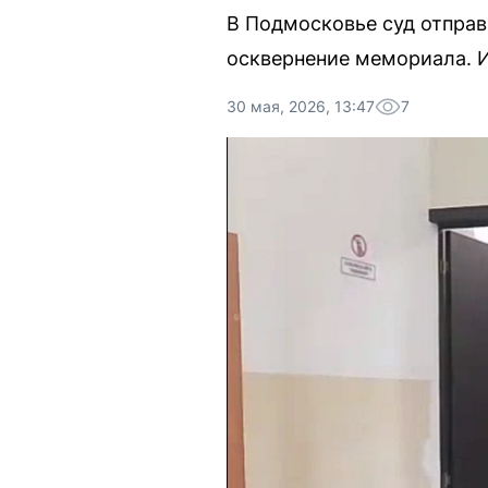
В Подмосковье суд отпра
осквернение мемориала. И
30 мая, 2026, 13:47
7