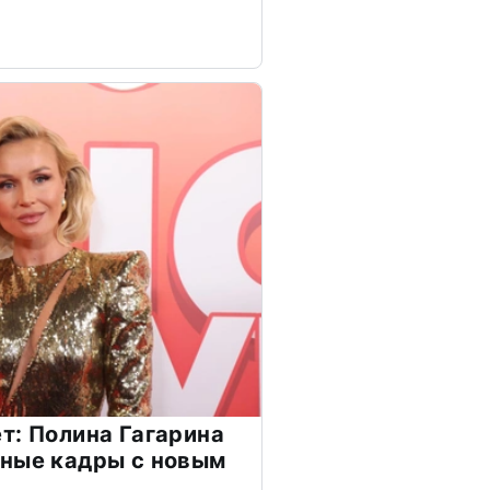
т: Полина Гагарина
чные кадры с новым