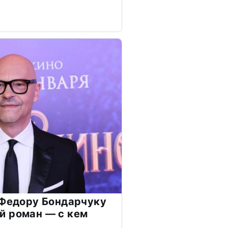
 Федору Бондарчуку
й роман — с кем