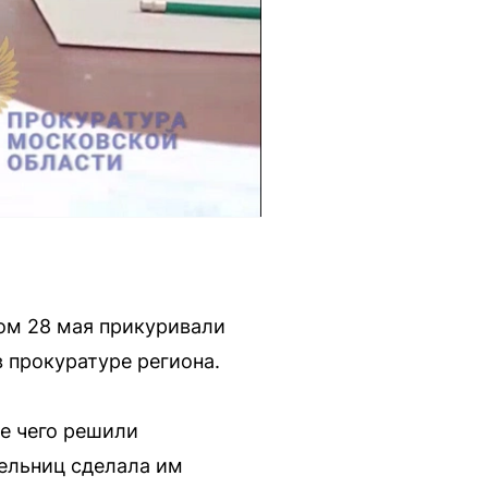
ром 28 мая прикуривали
 прокуратуре региона.
ле чего решили
ельниц сделала им