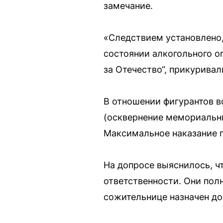
замечание.
«Следствием установлено,
состоянии алкогольного о
за Отечество“, прикуривал
В отношении фигурантов во
(осквернение мемориальн
Максимальное наказание п
На допросе выяснилось, чт
ответственности. Они пол
сожительнице назначен до