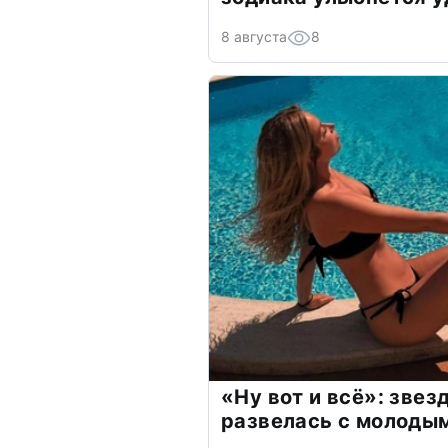
8 августа
8
«Ну вот и всё»: зве
развелась с молоды