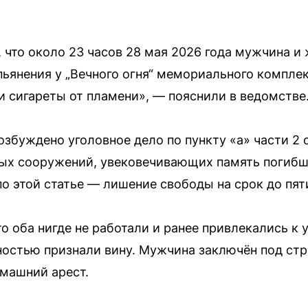
 что около 23 часов 28 мая 2026 года мужчина и 
пьянения у „Вечного огня“ мемориального компле
и сигареты от пламени», — пояснили в ведомстве
збуждено уголовное дело по пункту «а» части 2 
ых сооружений, увековечивающих память погибши
о этой статье — лишение свободы на срок до пяти
о оба нигде не работали и ранее привлекались к 
ностью признали вину. Мужчина заключён под стр
машний арест.