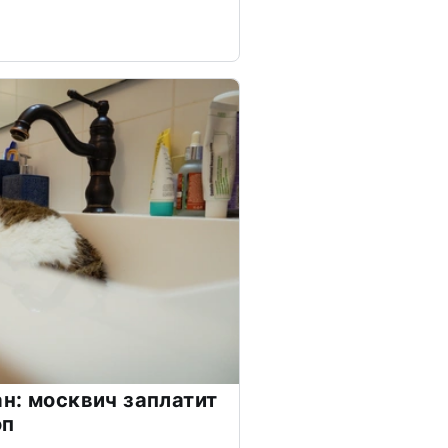
н: москвич заплатит
оп