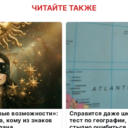
ЧИТАЙТЕ ТАКЖЕ
овые возможности»:
Справится даже шк
а, кому из знаков
тест по географии,
дача
стыдно ошибиться