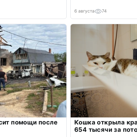
6 августа
74
сит помощи после
Кошка открыла кра
654 тысячи за пот