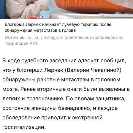
Блогерша Лерчек начинает лучевую терапию после
обнаружения метастазов в голове
Источник: 
im__lu_ / Instagram (деятельность запрещена на 
территории РФ)
В ходе судебного заседания адвокат сообщил,
что у блогерши Лерчек (Валерии Чекалиной)
обнаружены раковые метастазы в головном
мозге. Ранее вторичные очаги были выявлены в
легких и позвоночнике. По словам защитника,
состояние женщины безнадежно, и каждое
обследование приводит к экстренной
госпитализации.