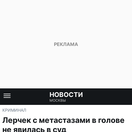
НОВОСТИ
МОСКВЫ
КРИМИНАЛ
Лерчек с метастазами в голове
не явилась в суд