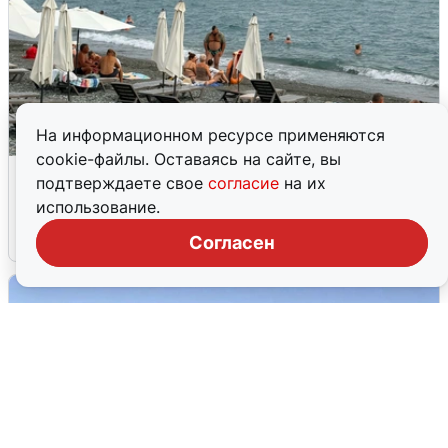
На информационном ресурсе применяются
cookie-файлы. Оставаясь на сайте, вы
Жители и туристы Сочи рассказали
подтверждаете свое
согласие
на их
об атаке БПЛА 5 августа
использование.
5 августа
0
Согласен