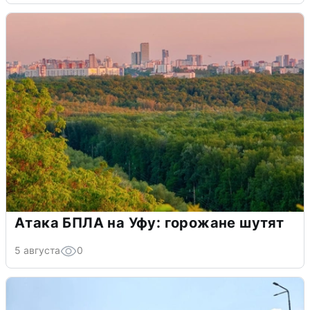
Атака БПЛА на Уфу: горожане шутят
5 августа
0