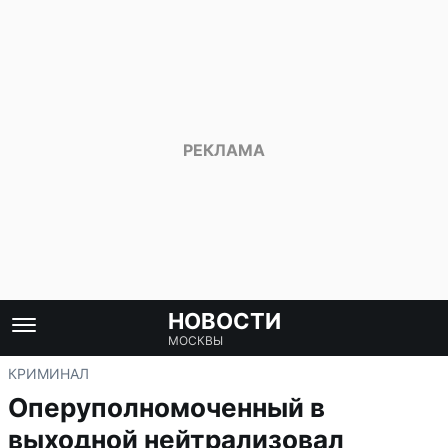
НОВОСТИ
МОСКВЫ
КРИМИНАЛ
Оперуполномоченный в
выходной нейтрализовал