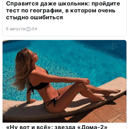
Справится даже школьник: пройдите
тест по географии, в котором очень
стыдно ошибиться
6 августа
54
«Ну вот и всё»: звезда «Дома-2»