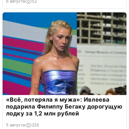
6 августа
52
«Всё, потеряла я мужа»: Ивлеева
подарила Филиппу Бегаку дорогущую
лодку за 1,2 млн рублей
5 августа
225