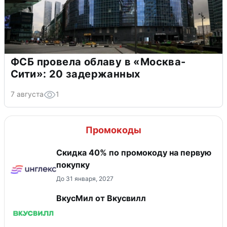
ФСБ провела облаву в «Москва-
Сити»: 20 задержанных
7 августа
1
Промокоды
Скидка 40% по промокоду на первую
покупку
До 31 января, 2027
ВкусМил от Вкусвилл