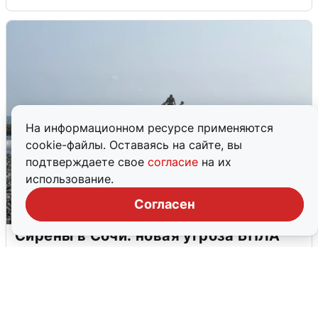
На информационном ресурсе применяются
cookie-файлы. Оставаясь на сайте, вы
подтверждаете свое
согласие
на их
использование.
Согласен
Сирены в Сочи: новая угроза БПЛА
6 августа
0