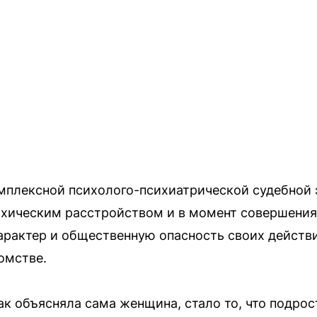
мплексной психолого-психиатрической судебной
хическим расстройством и в момент совершения
арактер и общественную опасность своих действ
омстве.
ак объясняла сама женщина, стало то, что подрос