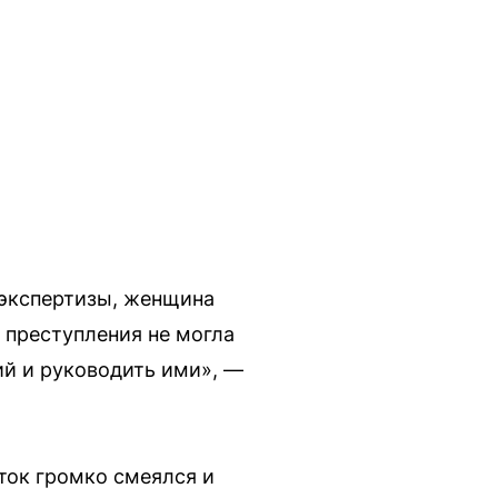
 экспертизы, женщина
 преступления не могла
ий и руководить ими», —
ток громко смеялся и