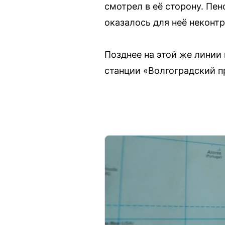
смотрел в её сторону. Пе
оказалось для неё некон
Позднее на этой же линии
станции «Волгоградский п