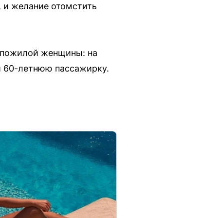
, и желание отомстить
м пожилой женщины: на
ли 60-летнюю пассажирку.