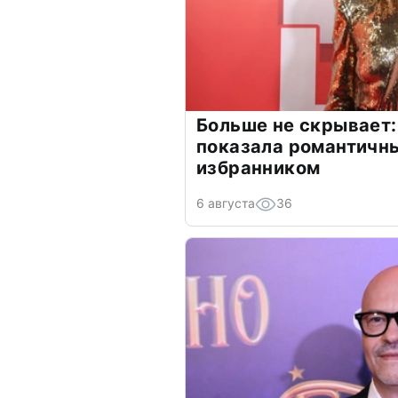
Больше не скрывает:
показала романтичн
избранником
6 августа
36