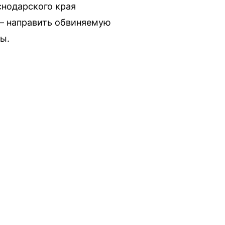
снодарского края
 — направить обвиняемую
ы.