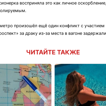
нсионерка восприняла это как личное оскорбление
тролируемым.
 метро произошёл ещё один конфликт с участие
роспект» за драку из-за места в вагоне задержа
ЧИТАЙТЕ ТАКЖЕ