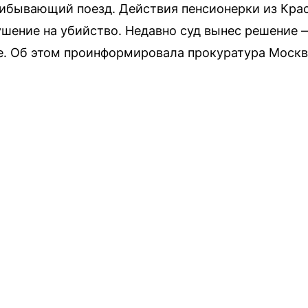
ибывающий поезд. Действия пенсионерки из Кра
шение на убийство. Недавно суд вынес решение
е. Об этом проинформировала прокуратура Москв