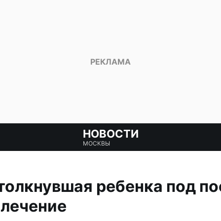
НОВОСТИ
МОСКВЫ
толкнувшая ребенка под по
 лечение