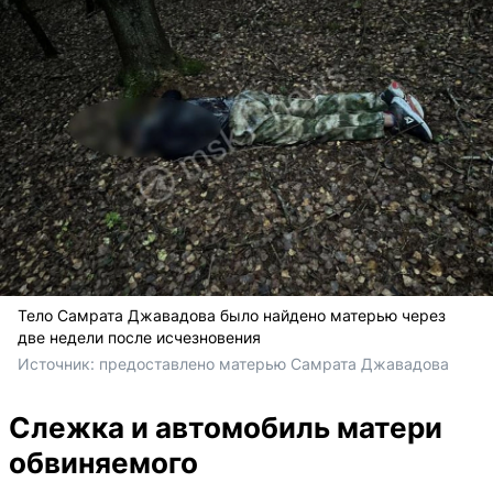
Тело Самрата Джавадова было найдено матерью через
две недели после исчезновения
Источник: 
предоставлено матерью Самрата Джавадова 
Слежка и автомобиль матери
обвиняемого