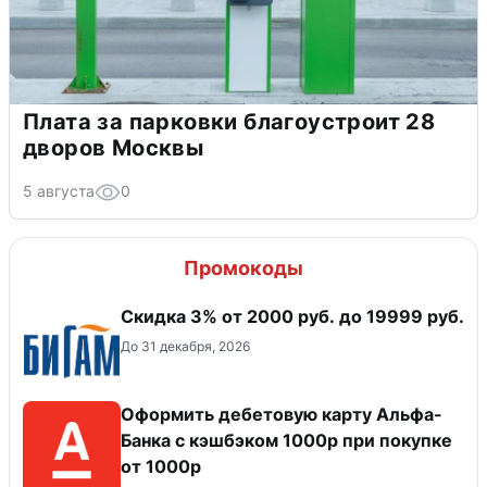
Плата за парковки благоустроит 28
дворов Москвы
5 августа
0
Промокоды
​Скидка 3% от 2000 руб. до 19999 руб.
До 31 декабря, 2026
Оформить дебетовую карту Альфа-
Банка с кэшбэком 1000р при покупке
от 1000р