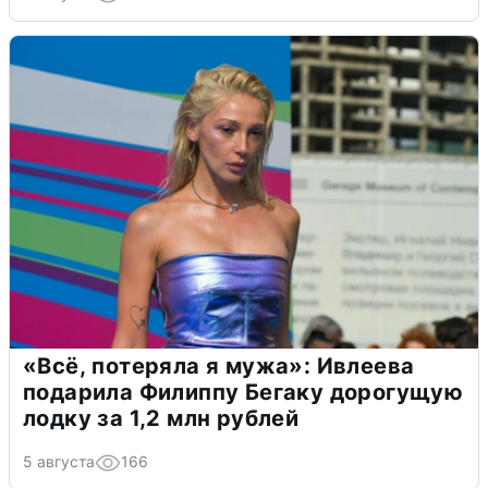
«Всё, потеряла я мужа»: Ивлеева
подарила Филиппу Бегаку дорогущую
лодку за 1,2 млн рублей
5 августа
166