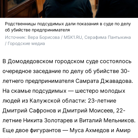
Родственницы подсудимых дали показания в суде по делу
об убийстве предпринимателя
Источник: 
Вера Борисова / MSK1.RU, Серафима Пантыкина 
/ Городские медиа
В Домодедовском городском суде состоялось
очередное заседание по делу об убийстве 30-
летнего предпринимателя Самрата Джавадова.
На скамье подсудимых — шестеро молодых
людей из Калужской области: 23-летние
Дмитрий Сафронов и Дмитрий Моисеев, 22-
летние Никита Золотарев и Виталий Мельников.
Еще двое фигурантов — Муса Ахмедов и Амир