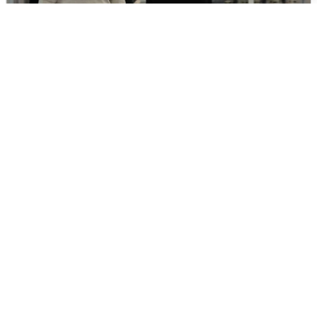
Кто такой Владимир Ткачук и почему
его Mercedes взорвали
5 августа
0