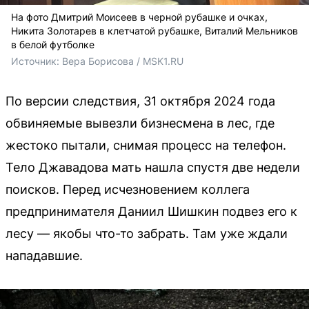
На фото Дмитрий Моисеев в черной рубашке и очках,
Никита Золотарев в клетчатой рубашке, Виталий Мельников
в белой футболке
Источник: 
Вера Борисова / MSK1.RU
По версии следствия, 31 октября 2024 года
обвиняемые вывезли бизнесмена в лес, где
жестоко пытали, снимая процесс на телефон.
Тело Джавадова мать нашла спустя две недели
поисков. Перед исчезновением коллега
предпринимателя Даниил Шишкин подвез его к
лесу — якобы что-то забрать. Там уже ждали
нападавшие.