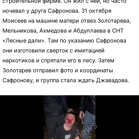
строительной фирме. Он жил с ней, но часто
ночевал у друга Сафронова. 31 октября
Моисеев на машине матери отвез Золотарева,
Мельникова, Ахмедова и Абдуллаева в СНТ
«Лесные дали». Там по указанию Сафронова
они изготовили сверток с имитацией
наркотиков и спрятали его в лесу. Затем
Золотарев отправил фото и координаты
Сафронову, и группа стала ждать Джавадова.