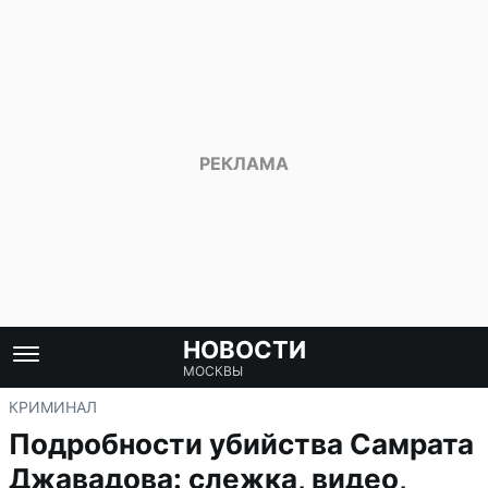
НОВОСТИ
МОСКВЫ
КРИМИНАЛ
Подробности убийства Самрата
Джавадова: слежка, видео,