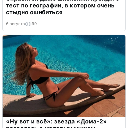
тест по географии, в котором очень
стыдно ошибиться
6 августа
99
«Ну вот и всё»: звезда «Дома-2»