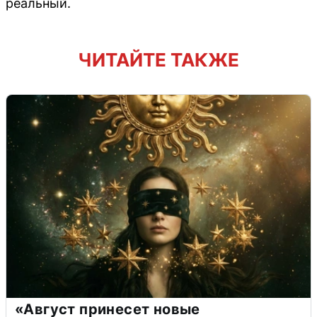
реальный.
ЧИТАЙТЕ ТАКЖЕ
«Август принесет новые