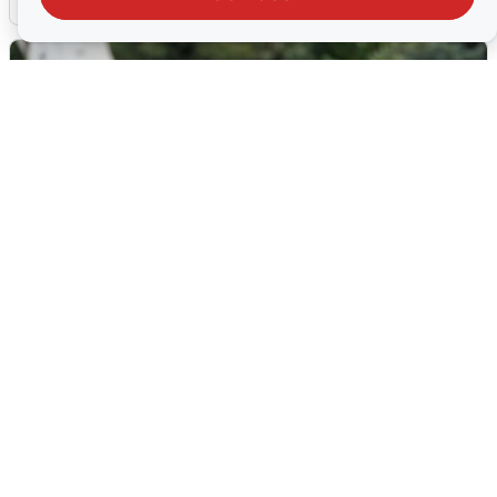
Волгоградцы остались без
мобильного интернета
6 августа
0