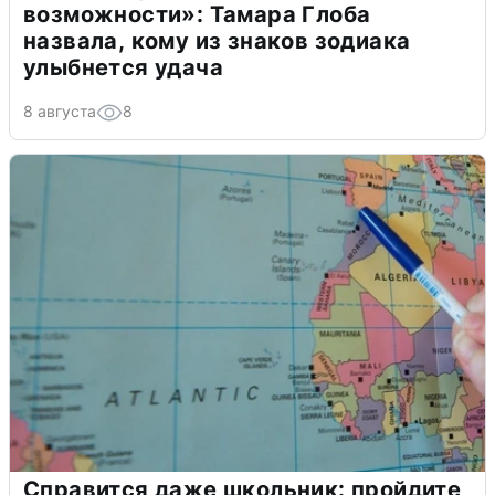
возможности»: Тамара Глоба
назвала, кому из знаков зодиака
улыбнется удача
8 августа
8
Справится даже школьник: пройдите