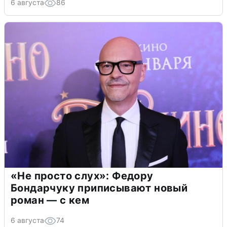
6 августа
86
«Не просто слух»: Федору
Бондарчуку приписывают новый
роман — с кем
6 августа
74