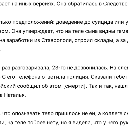
вает на иных версиях. Она обратилась в Следстве
ько предположений: доведение до суицида или 
ом. Она утверждает, что на теле сына видны гема
на заработки из Ставрополя, строил склады, а за 
.
 раз разговаривала, 23-го не дозвонилась. На с
«С его телефона ответила полиция. Сказали тебе 
ейский сообщил об этом [смерти]. Так и так, наш
а Наталья.
что опознавать тело пришлось не ей, а коллеге с
и, на теле побоев нету, но я видела, что у него ру