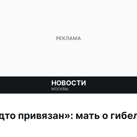
НОВОСТИ
МОСКВЫ
дто привязан»: мать о гибе