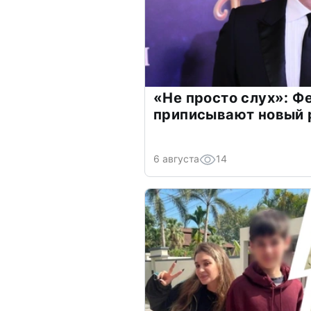
«Не просто слух»: Ф
приписывают новый 
6 августа
14