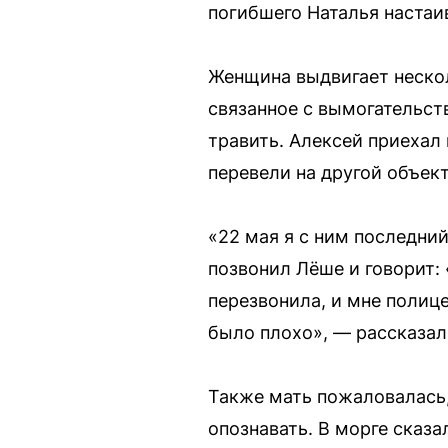
погибшего Наталья настаи
Женщина выдвигает нескол
связанное с вымогательств
травить. Алексей приехал 
перевели на другой объект
«22 мая я с ним последний
позвонил Лёше и говорит: 
перезвонила, и мне полиц
было плохо», — рассказал
Также мать пожаловалась, 
опознавать. В морге сказал