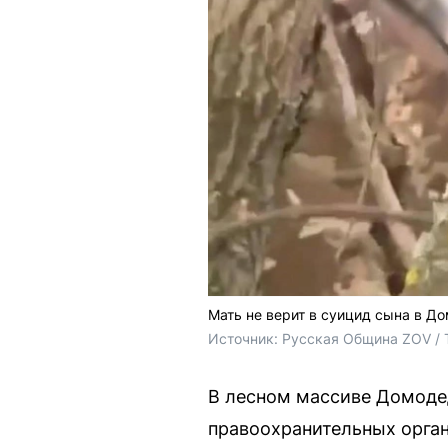
Мать не верит в суицид сына в Д
Источник: 
Русская Община ZOV / 
В лесном массиве Домоде
правоохранительных орга