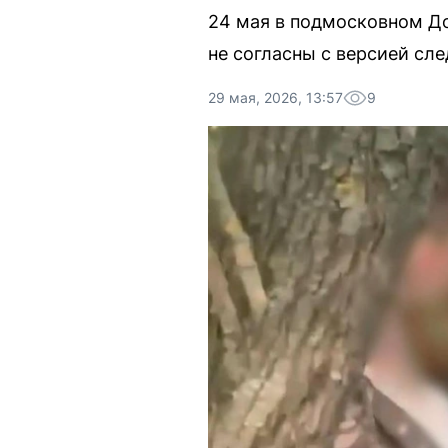
24 мая в подмосковном До
не согласны с версией сл
29 мая, 2026, 13:57
9