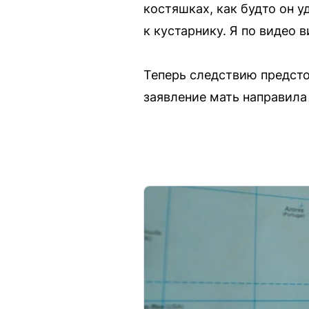
костяшках, как будто он у
к кустарнику. Я по видео 
Теперь следствию предсто
заявление мать направила