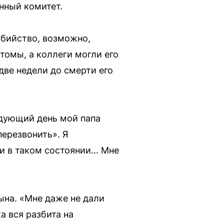
нный комитет.
убийство, возможно,
томы, а коллеги могли его
две недели до смерти его
ледующий день мой папа
перезвонить». Я
ли в таком состоянии… Мне
ына. «Мне даже не дали
ка вся разбита на