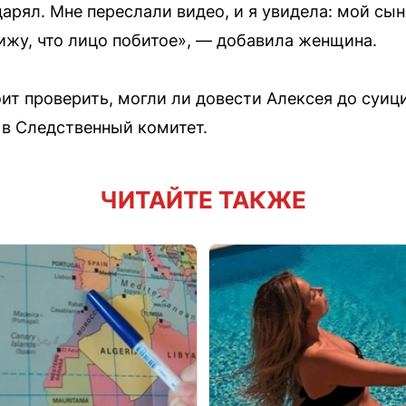
дарял. Мне переслали видео, и я увидела: мой сын
вижу, что лицо побитое», — добавила женщина.
ит проверить, могли ли довести Алексея до суи
 в Следственный комитет.
ЧИТАЙТЕ ТАКЖЕ