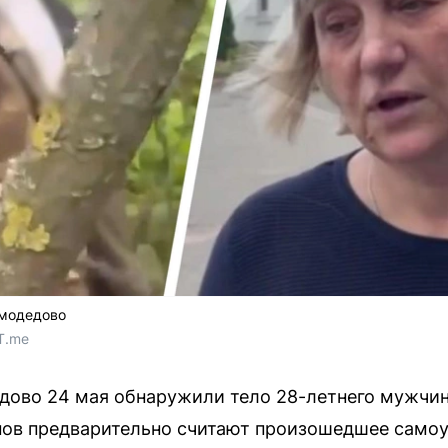
омодедово
T.me
дово 24 мая обнаружили тело 28-летнего мужчи
нов предварительно считают произошедшее самоу