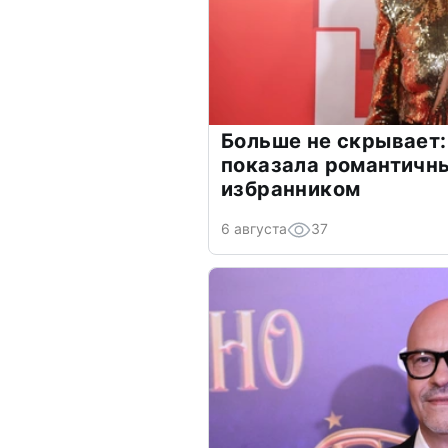
Больше не скрывает:
показала романтичн
избранником
6 августа
37