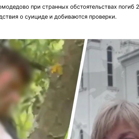
модедово при странных обстоятельствах погиб 2
едствия о суициде и добиваются проверки.