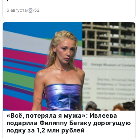
6 августа
52
«Всё, потеряла я мужа»: Ивлеева
подарила Филиппу Бегаку дорогущую
лодку за 1,2 млн рублей