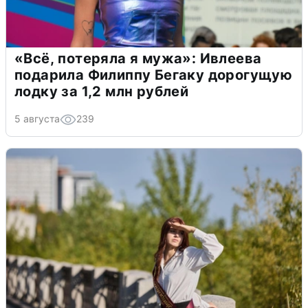
«Всё, потеряла я мужа»: Ивлеева
подарила Филиппу Бегаку дорогущую
лодку за 1,2 млн рублей
5 августа
239