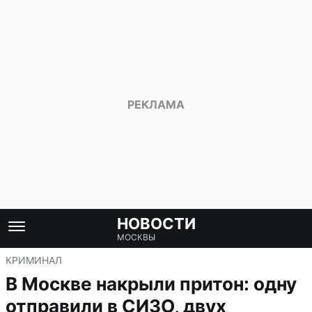
НОВОСТИ
МОСКВЫ
КРИМИНАЛ
В Москве накрыли притон: одну
отправили в СИЗО, двух