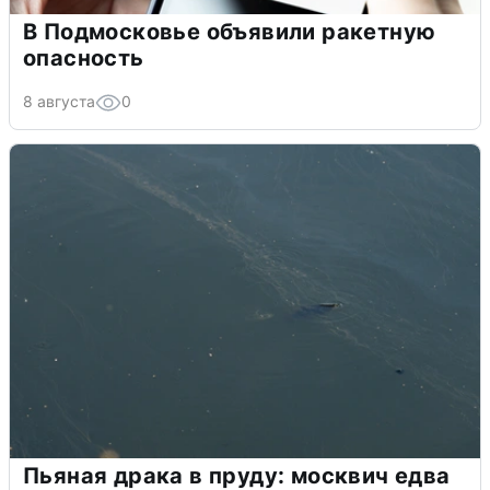
В Подмосковье объявили ракетную
опасность
8 августа
0
Пьяная драка в пруду: москвич едва