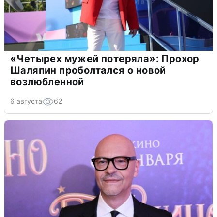
«Четырех мужей потеряла»: Прохор
Шаляпин проболтался о новой
возлюбленной
6 августа
62