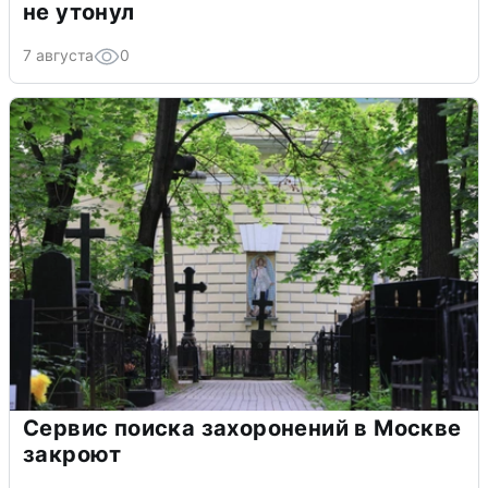
не утонул
7 августа
0
Сервис поиска захоронений в Москве
закроют