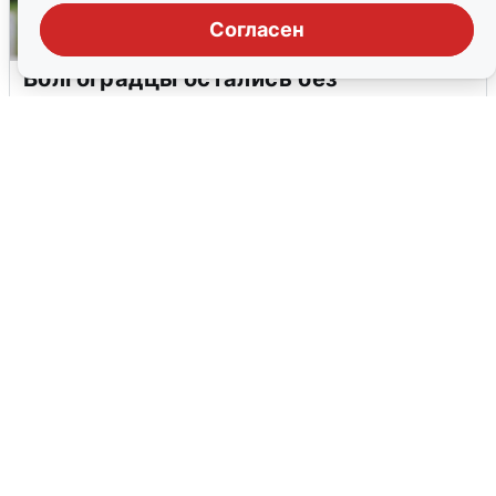
Согласен
Волгоградцы остались без
мобильного интернета
6 августа
0