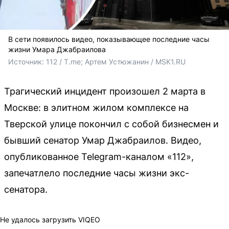
В сети появилось видео, показывающее последние часы
жизни Умара Джабраилова
Источник: 
112 / T.me; Артем Устюжанин / MSK1.RU
Трагический инцидент произошел 2 марта в
Москве: в элитном жилом комплексе на
Тверской улице покончил с собой бизнесмен и
бывший сенатор Умар Джабраилов. Видео,
опубликованное Telegram-каналом «112»,
запечатлело последние часы жизни экс-
сенатора.
Не удалось загрузить VIQEO