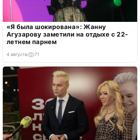
«Я была шокирована»: Жанну
Агузарову заметили на отдыхе с 22-
летнем парнем
4 августа
71