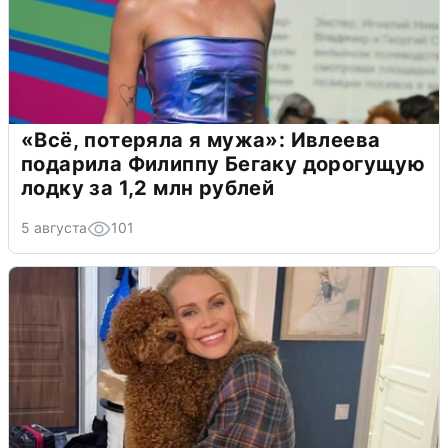
«Всё, потеряла я мужа»: Ивлеева
подарила Филиппу Бегаку дорогущую
лодку за 1,2 млн рублей
5 августа
101