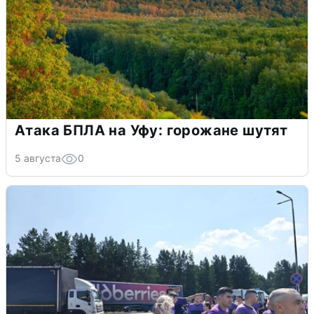
Атака БПЛА на Уфу: горожане шутят
5 августа
0