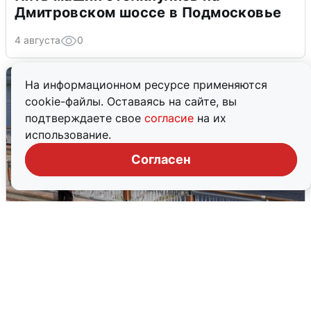
Дмитровском шоссе в Подмосковье
4 августа
0
На информационном ресурсе применяются
cookie-файлы. Оставаясь на сайте, вы
подтверждаете свое
согласие
на их
использование.
Согласен
В Туре вода убывает, на других реках
области прибывает