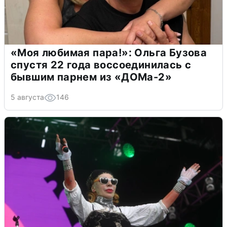
«Моя любимая пара!»: Ольга Бузова
спустя 22 года воссоединилась с
бывшим парнем из «ДОМа-2»
5 августа
146