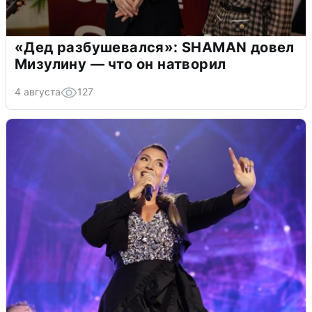
«Дед разбушевался»: SHAMAN довел
Мизулину — что он натворил
4 августа
127