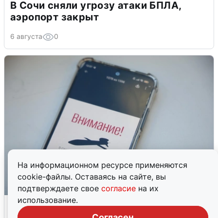
В Сочи сняли угрозу атаки БПЛА,
аэропорт закрыт
6 августа
0
На информационном ресурсе применяются
cookie-файлы. Оставаясь на сайте, вы
подтверждаете свое
согласие
на их
использование.
Ракетная опасность в Свердловской
области: что известно
Согласен