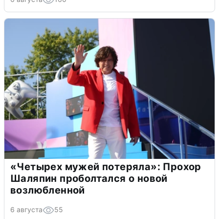
«Четырех мужей потеряла»: Прохор
Шаляпин проболтался о новой
возлюбленной
6 августа
55