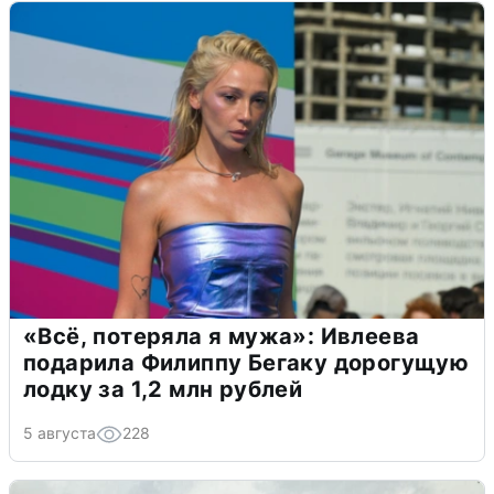
«Всё, потеряла я мужа»: Ивлеева
подарила Филиппу Бегаку дорогущую
лодку за 1,2 млн рублей
5 августа
228