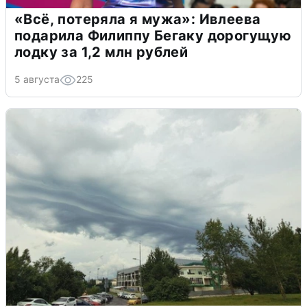
«Всё, потеряла я мужа»: Ивлеева
подарила Филиппу Бегаку дорогущую
лодку за 1,2 млн рублей
5 августа
225