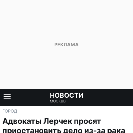
НОВОСТИ
МОСКВЫ
ГОРОД
Адвокаты Лерчек просят
приостановить дело из-за рака