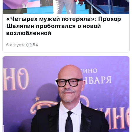
«Четырех мужей потеряла»: Прохор
Шаляпин проболтался о новой
возлюбленной
6 августа
54