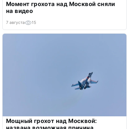
Момент грохота над Москвой сняли
на видео
7 августа
15
Мощный грохот над Москвой:
названа возможная причина