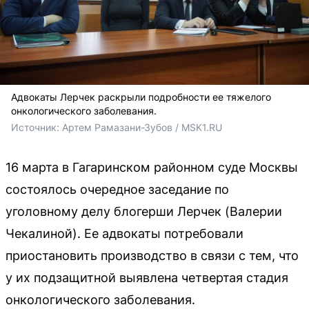
Адвокаты Лерчек раскрыли подробности ее тяжелого
онкологического заболевания.
Источник: 
Артем Рамазани-Зубов / MSK1.RU
16 марта в Гагаринском районном суде Москвы
состоялось очередное заседание по
уголовному делу блогерши Лерчек (Валерии
Чекалиной). Ее адвокаты потребовали
приостановить производство в связи с тем, что
у их подзащитной выявлена четвертая стадия
онкологического заболевания.