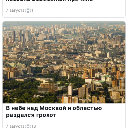
7 августа
1
В небе над Москвой и областью
раздался грохот
7 августа
13