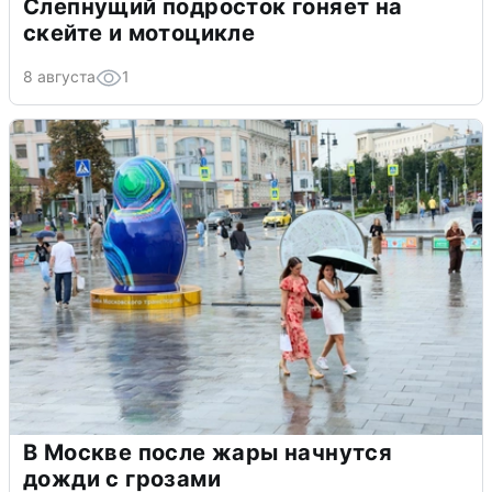
Слепнущий подросток гоняет на
скейте и мотоцикле
8 августа
1
В Москве после жары начнутся
дожди с грозами