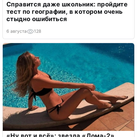
Справится даже школьник: пройдите
тест по географии, в котором очень
стыдно ошибиться
6 августа
128
«Ну вот и всё»: звезда «Дома-2»