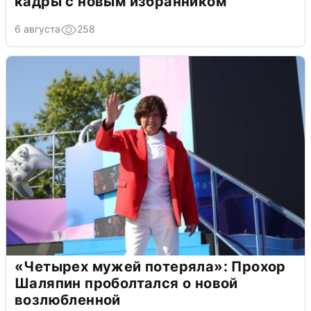
кадры с новым избранником
6 августа
258
«Четырех мужей потеряла»: Прохор
Шаляпин проболтался о новой
возлюбленной