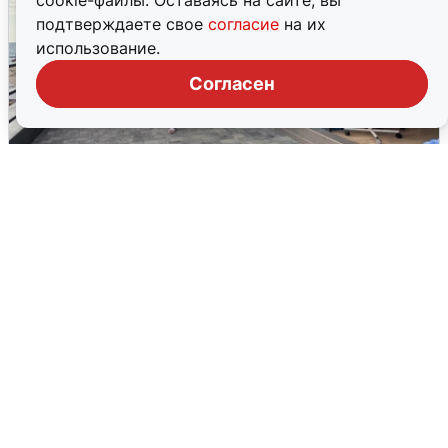
cookie-файлы. Оставаясь на сайте, вы
подтверждаете свое
согласие
на их
использование.
Согласен
В Сочи объявили угрозу атаки БПЛА и
закрыли пляжи
6 августа
0