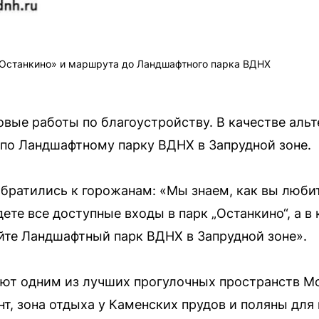
«Останкино» и маршрута до Ландшафтного парка ВДНХ
вые работы по благоустройству. В качестве аль
по Ландшафтному парку ВДНХ в Запрудной зоне.
обратились к горожанам: «Мы знаем, как вы любит
дете все доступные входы в парк „Останкино“, а 
йте Ландшафтный парк ВДНХ в Запрудной зоне».
ают одним из лучших прогулочных пространств М
т, зона отдыха у Каменских прудов и поляны для 