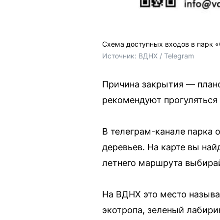
Схема доступных входов в парк 
Источник: 
ВДНХ / Telegram
Причина закрытия — плано
рекомендуют прогуляться 
В телеграм-канале парка 
деревьев. На карте вы най
летнего маршрута выбира
На ВДНХ это место назыв
экотропа, зеленый лабирин