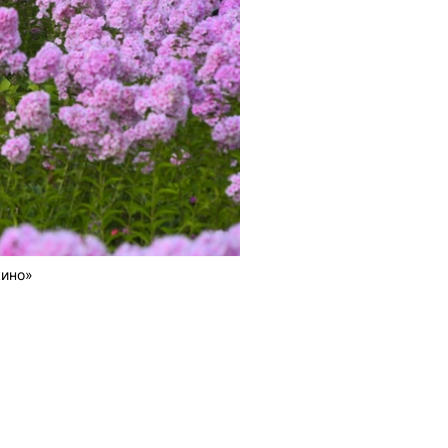
кино»