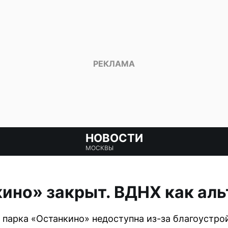
НОВОСТИ
МОСКВЫ
ино» закрыт. ВДНХ как ал
а парка «Останкино» недоступна из-за благоустро