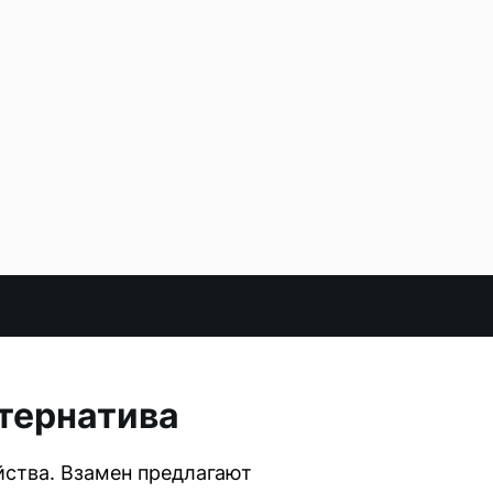
ьтернатива
йства. Взамен предлагают