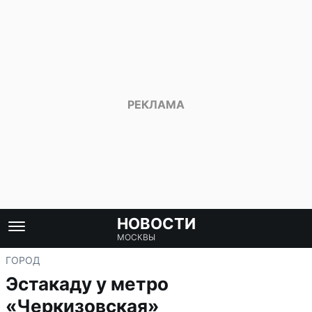
НОВОСТИ
МОСКВЫ
ГОРОД
Эстакаду у метро
«Черкизовская»