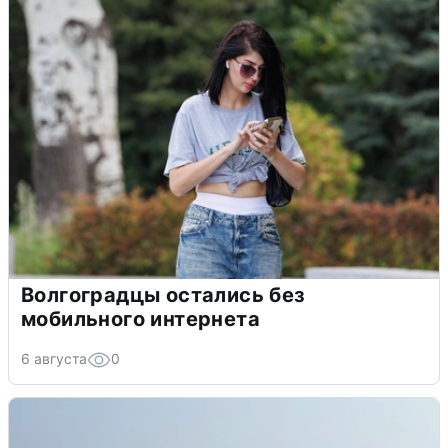
Волгоградцы остались без
мобильного интернета
6 августа
0