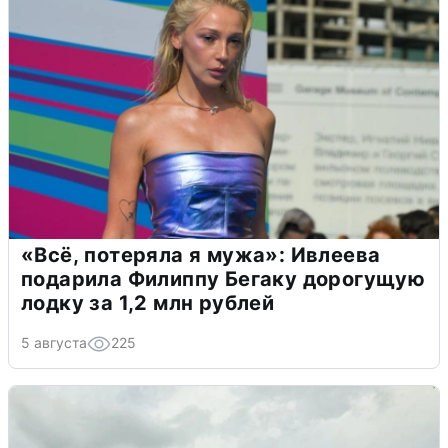
«Всё, потеряла я мужа»: Ивлеева
подарила Филиппу Бегаку дорогущую
лодку за 1,2 млн рублей
5 августа
225