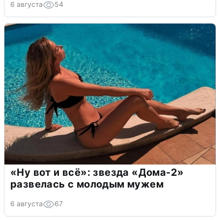
6 августа
54
«Ну вот и всё»: звезда «Дома-2»
развелась с молодым мужем
6 августа
67