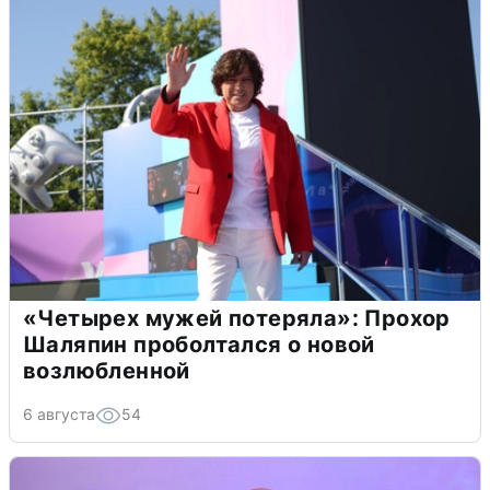
«Четырех мужей потеряла»: Прохор
Шаляпин проболтался о новой
возлюбленной
6 августа
54