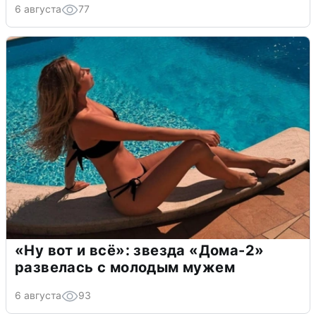
6 августа
77
«Ну вот и всё»: звезда «Дома-2»
развелась с молодым мужем
6 августа
93