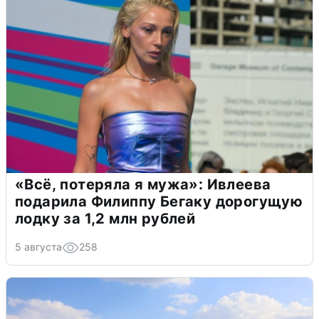
«Всё, потеряла я мужа»: Ивлеева
подарила Филиппу Бегаку дорогущую
лодку за 1,2 млн рублей
5 августа
258