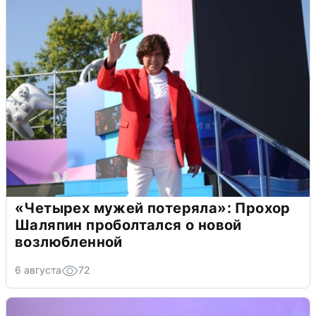
«Четырех мужей потеряла»: Прохор
Шаляпин проболтался о новой
возлюбленной
6 августа
72