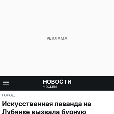
НОВОСТИ
МОСКВЫ
ГОРОД
Искусственная лаванда на
Лубянке вызвала бурную