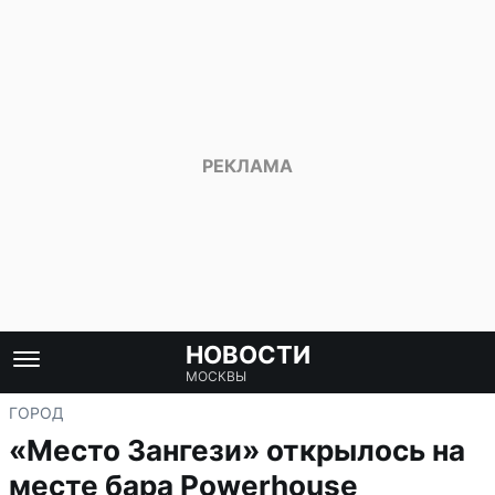
НОВОСТИ
МОСКВЫ
ГОРОД
«Место Зангези» открылось на
месте бара Powerhouse