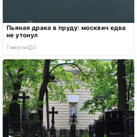
Пьяная драка в пруду: москвич едва
не утонул
7 августа
2