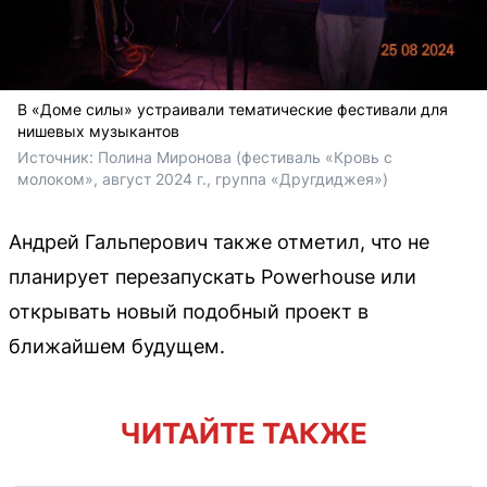
В «Доме силы» устраивали тематические фестивали для
нишевых музыкантов
Источник: 
Полина Миронова (фестиваль «Кровь с 
молоком», август 2024 г., группа «Другдиджея»)
Андрей Гальперович также отметил, что не
планирует перезапускать Powerhouse или
открывать новый подобный проект в
ближайшем будущем.
ЧИТАЙТЕ ТАКЖЕ