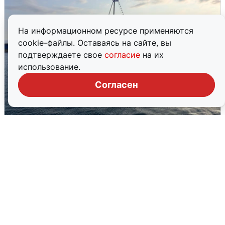
На информационном ресурсе применяются
cookie-файлы. Оставаясь на сайте, вы
подтверждаете свое
согласие
на их
использование.
Согласен
В Сочи сняли угрозу атаки БПЛА,
аэропорт закрыт
6 августа
0