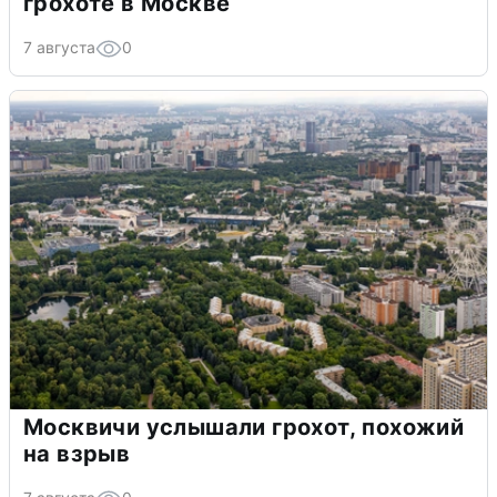
грохоте в Москве
7 августа
0
Москвичи услышали грохот, похожий
на взрыв