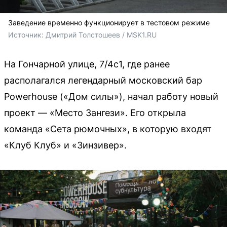
Заведение временно функционирует в тестовом режиме
Источник: 
Дмитрий Толстошеев / MSK1.RU
На Гончарной улице, 7/4с1, где ранее
располагался легендарный московский бар
Powerhouse («Дом силы»), начал работу новый
проект — «Место Зангези». Его открыла
команда «Сета рюмочных», в которую входят
«Клуб Клуб» и «Зинзивер».