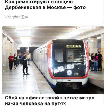
Как ремонтируют станцию
Дербеневская в Москве — фото
7 августа
0
Сбой на «фиолетовой» ветке метро
из-за человека на путях