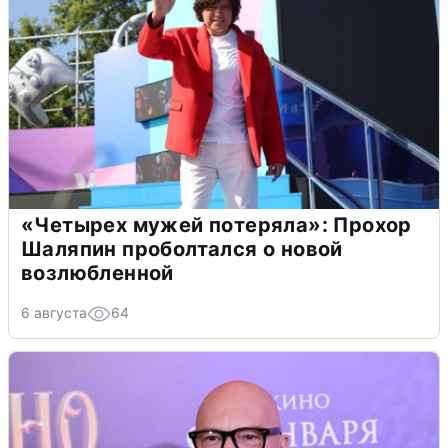
«Четырех мужей потеряла»: Прохор
Шаляпин проболтался о новой
возлюбленной
6 августа
64