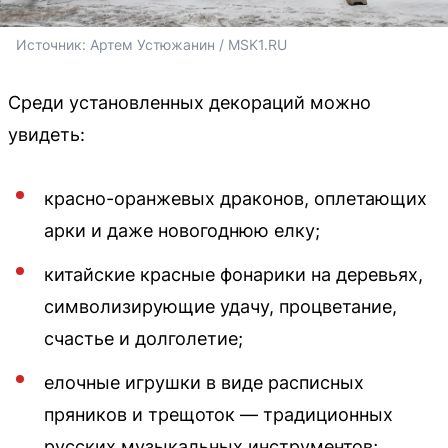
Источник: 
Артем Устюжанин / MSK1.RU
Среди установленных декораций можно
увидеть:
красно-оранжевых драконов, оплетающих
арки и даже новогоднюю елку;
китайские красные фонарики на деревьях,
символизирующие удачу, процветание,
счастье и долголетие;
елочные игрушки в виде расписных
пряников и трещоток — традиционных
русских музыкальных инструментов;