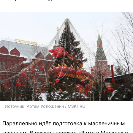
Источник: 
Артем Устюжанин / MSK1.RU
Параллельно идёт подготовка к масленичным
гуляньям. В рамках проекта «Зима в Москве» в