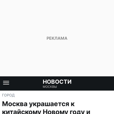
НОВОСТИ
МОСКВЫ
ГОРОД
Москва украшается к
китайскому Новому году и