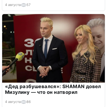
4 августа
57
«Дед разбушевался»: SHAMAN довел
Мизулину — что он натворил
4 августа
86