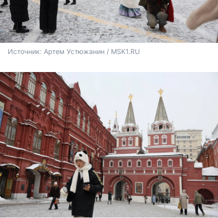
Источник: 
Артем Устюжанин / MSK1.RU