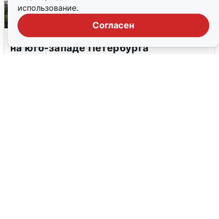
использование.
Согласен
Очевидцы сообщили о столбе дыма
на юго-западе Петербурга
5 августа
0