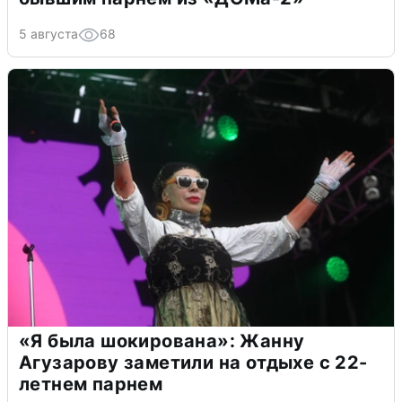
5 августа
68
«Я была шокирована»: Жанну
Агузарову заметили на отдыхе с 22-
летнем парнем