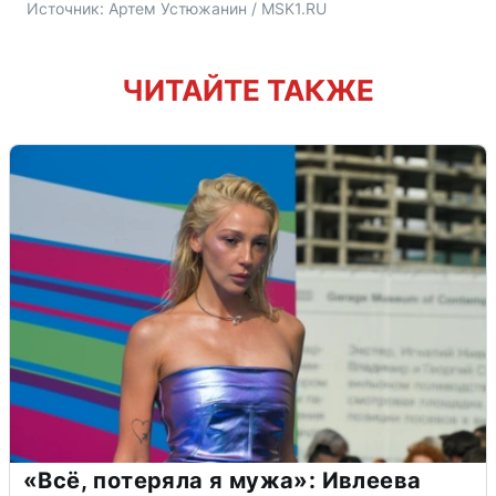
Источник: 
Артем Устюжанин / MSK1.RU
ЧИТАЙТЕ ТАКЖЕ
«Всё, потеряла я мужа»: Ивлеева