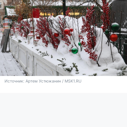
Источник: 
Артем Устюжанин / MSK1.RU