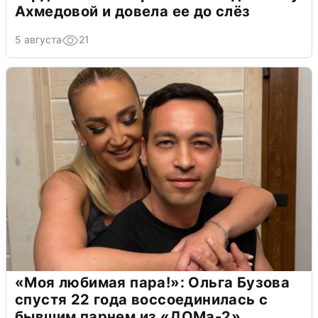
Ахмедовой и довела ее до слёз
5 августа
21
«Моя любимая пара!»: Ольга Бузова
спустя 22 года воссоединилась с
бывшим парнем из «ДОМа-2»