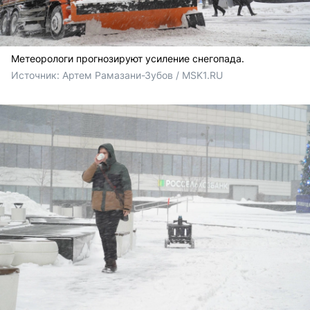
Метеорологи прогнозируют усиление снегопада.
Источник: 
Артем Рамазани-Зубов / MSK1.RU