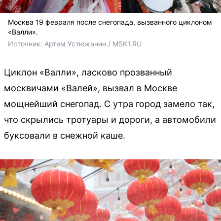
Москва 19 февраля после снегопада, вызванного циклоном
«Валли».
Источник: 
Артем Устюжанин / MSK1.RU
Циклон «Валли», ласково прозванный
москвичами «Валей», вызвал в Москве
мощнейший снегопад. С утра город замело так,
что скрылись тротуары и дороги, а автомобили
буксовали в снежной каше.