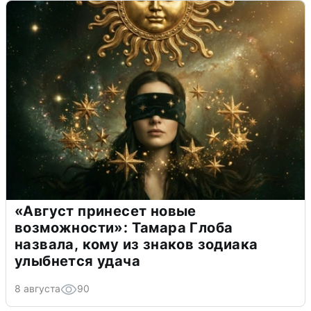
«Август принесет новые
возможности»: Тамара Глоба
назвала, кому из знаков зодиака
улыбнется удача
8 августа
90