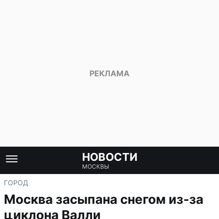
НОВОСТИ
МОСКВЫ
ГОРОД
Москва засыпана снегом из-за
циклона Валли