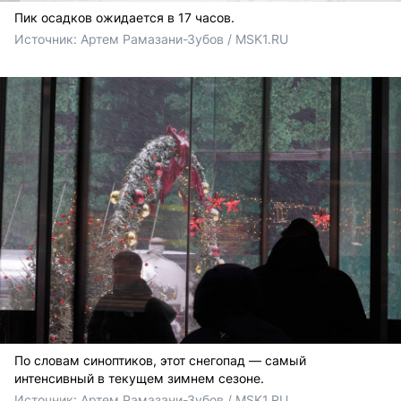
Пик осадков ожидается в 17 часов.
Источник: 
Артем Рамазани-Зубов / MSK1.RU
По словам синоптиков, этот снегопад — самый
интенсивный в текущем зимнем сезоне.
Источник: 
Артем Рамазани-Зубов / MSK1.RU