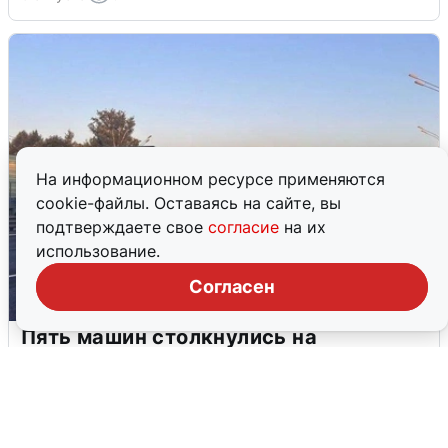
На информационном ресурсе применяются
cookie-файлы. Оставаясь на сайте, вы
подтверждаете свое
согласие
на их
использование.
Согласен
Пять машин столкнулись на
Дмитровском шоссе в Подмосковье
4 августа
0