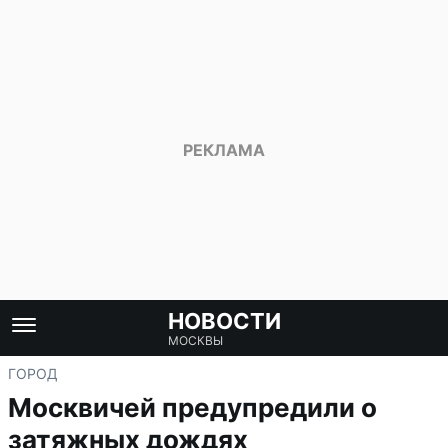
НОВОСТИ
МОСКВЫ
ГОРОД
Москвичей предупредили о
затяжных дождях