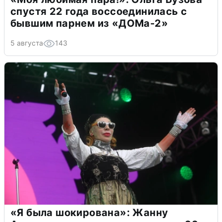
спустя 22 года воссоединилась с
бывшим парнем из «ДОМа-2»
5 августа
143
«Я была шокирована»: Жанну