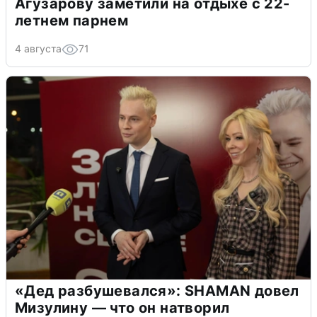
Агузарову заметили на отдыхе с 22-
летнем парнем
4 августа
71
«Дед разбушевался»: SHAMAN довел
Мизулину — что он натворил