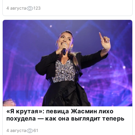
4 августа
123
«Я крутая»: певица Жасмин лихо
похудела — как она выглядит теперь
4 августа
61