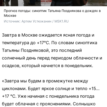
Прогноз погоды: синоптик Татьяна Позднякова о дождях в
Москве
Источник: 
Артем Устюжанин / MSK1.RU
Завтра в Москве ожидается ясная погода и
температура до +17°C. По словам синоптика
Татьяны Поздняковой, это последний
солнечный день перед периодом облачности и
осадков, который начнется в понедельник.
«Завтра мы будем в промежутке между
циклонами. Будет яркое солнце и тепло +15…
+17 °C. Уже начиная с понедельника погода
будет облачная с прояснениями. Солнышко