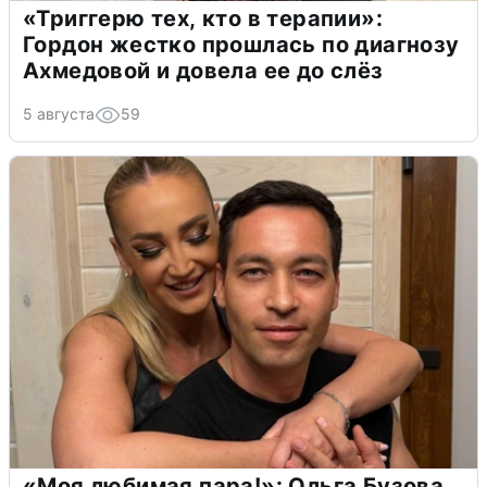
«Триггерю тех, кто в терапии»:
Гордон жестко прошлась по диагнозу
Ахмедовой и довела ее до слёз
5 августа
59
«Моя любимая пара!»: Ольга Бузова