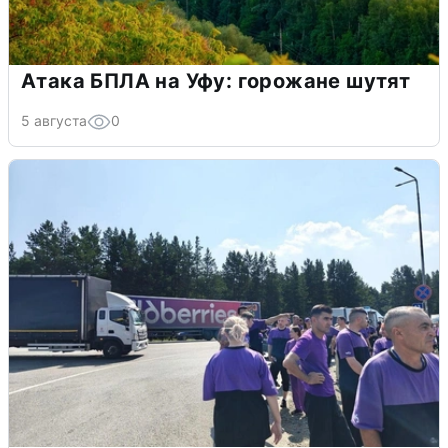
Атака БПЛА на Уфу: горожане шутят
5 августа
0