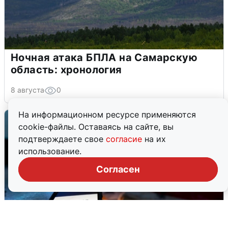
Ночная атака БПЛА на Самарскую
область: хронология
8 августа
0
На информационном ресурсе применяются
cookie-файлы. Оставаясь на сайте, вы
подтверждаете свое
согласие
на их
использование.
Согласен