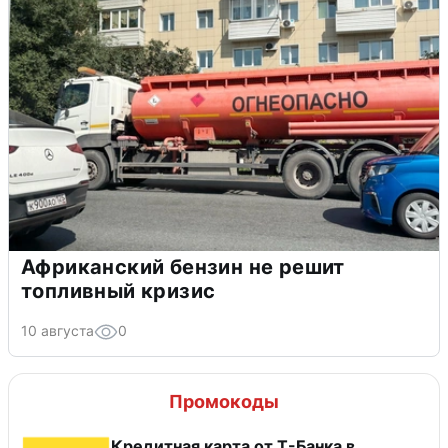
Африканский бензин не решит
топливный кризис
10 августа
0
Промокоды
Кредитная карта от Т-Банка в