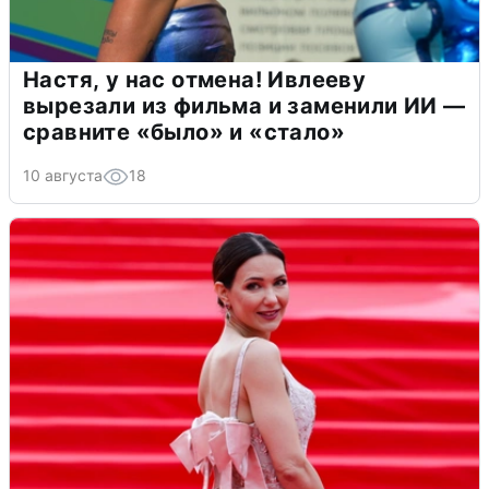
Настя, у нас отмена! Ивлееву
вырезали из фильма и заменили ИИ —
сравните «было» и «стало»
10 августа
18