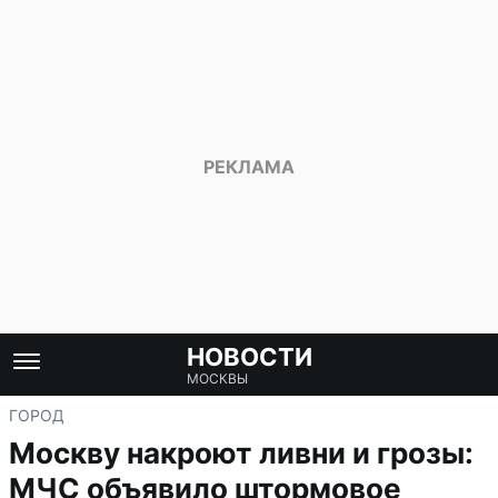
НОВОСТИ
МОСКВЫ
ГОРОД
Москву накроют ливни и грозы:
МЧС объявило штормовое