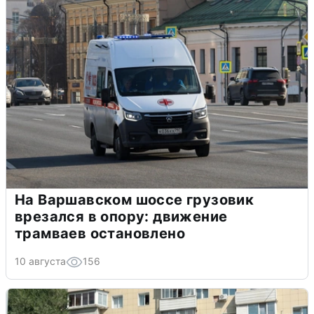
На Варшавском шоссе грузовик
врезался в опору: движение
трамваев остановлено
10 августа
156