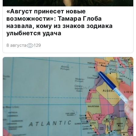
«Август принесет новые
возможности»: Тамара Глоба
назвала, кому из знаков зодиака
улыбнется удача
8 августа
129