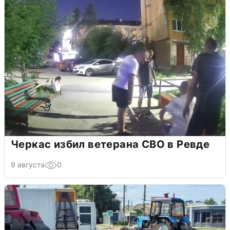
Черкас избил ветерана СВО в Ревде
9 августа
0