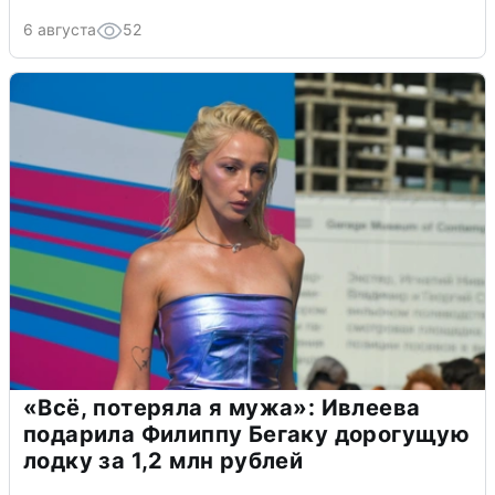
6 августа
52
«Всё, потеряла я мужа»: Ивлеева
подарила Филиппу Бегаку дорогущую
лодку за 1,2 млн рублей