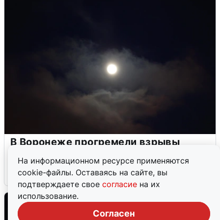
В Воронеже прогремели взрывы
после сигнала тревоги
На информационном ресурсе применяются
cookie-файлы. Оставаясь на сайте, вы
5 августа
0
подтверждаете свое
согласие
на их
использование.
Согласен