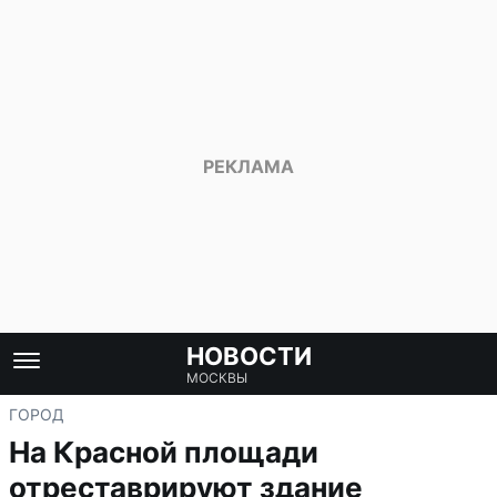
НОВОСТИ
МОСКВЫ
ГОРОД
На Красной площади
отреставрируют здание