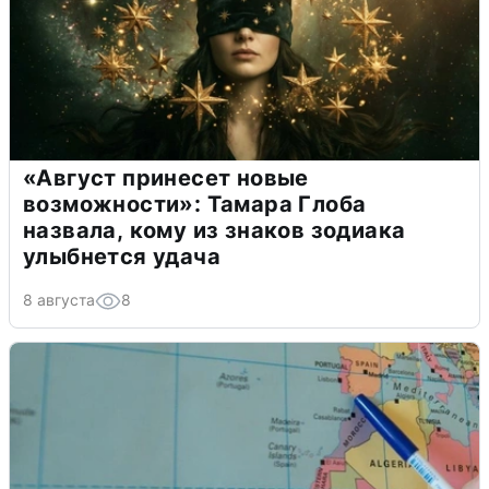
«Август принесет новые
возможности»: Тамара Глоба
назвала, кому из знаков зодиака
улыбнется удача
8 августа
8