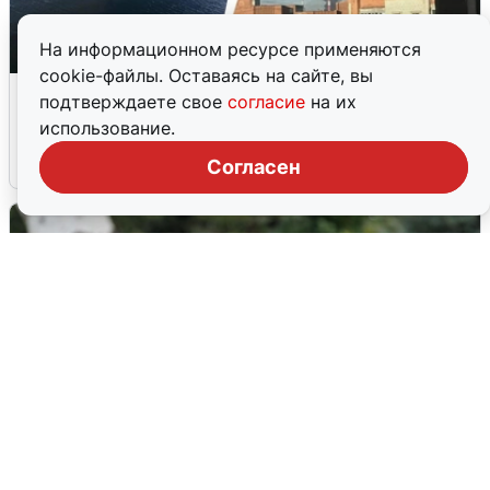
На информационном ресурсе применяются
cookie-файлы. Оставаясь на сайте, вы
Ночная атака БПЛА на Ярославль:
подтверждаете свое
согласие
на их
попадания и последствия
использование.
6 августа
0
Согласен