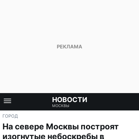
НОВОСТИ
МОСКВЫ
ГОРОД
На севере Москвы построят
изогнутые небоскребы в