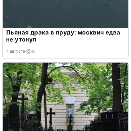
Пьяная драка в пруду: москвич едва
не утонул
7 августа
0