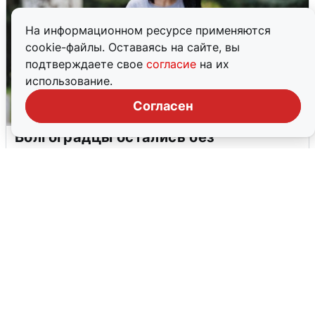
На информационном ресурсе применяются
cookie-файлы. Оставаясь на сайте, вы
подтверждаете свое
согласие
на их
использование.
Согласен
Волгоградцы остались без
мобильного интернета
6 августа
0