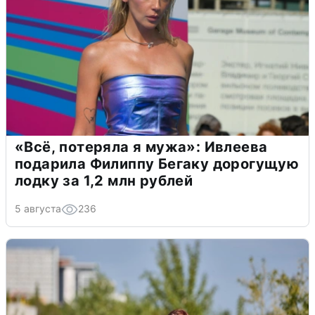
«Всё, потеряла я мужа»: Ивлеева
подарила Филиппу Бегаку дорогущую
лодку за 1,2 млн рублей
5 августа
236