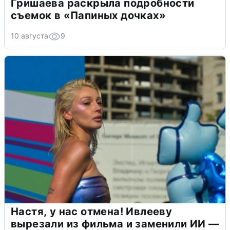
Гришаева раскрыла подробности
съемок в «Папиных дочках»
10 августа
9
Настя, у нас отмена! Ивлееву
вырезали из фильма и заменили ИИ —