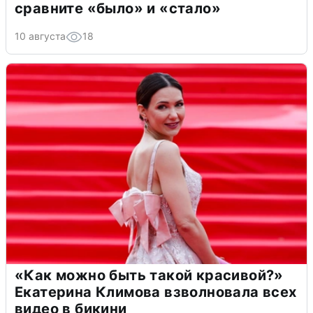
сравните «было» и «стало»
10 августа
18
«Как можно быть такой красивой?»
Екатерина Климова взволновала всех
видео в бикини