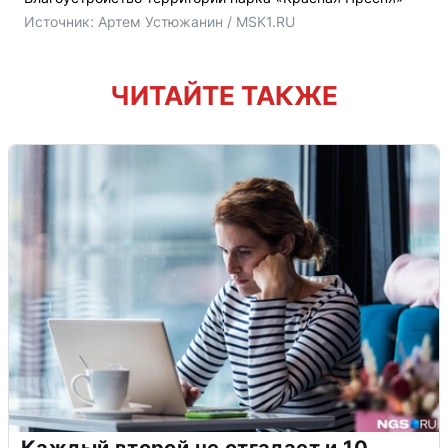
Источник: 
Артем Устюжанин / MSK1.RU
ЧИТАЙТЕ ТАКЖЕ