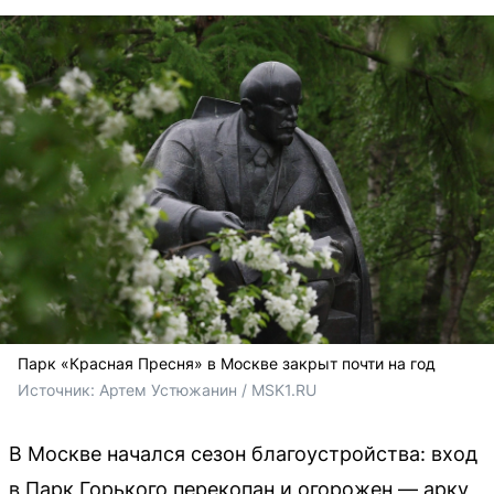
Парк «Красная Пресня» в Москве закрыт почти на год
Источник: 
Артем Устюжанин / MSK1.RU
В Москве начался сезон благоустройства: вход
в Парк Горького перекопан и огорожен — арку