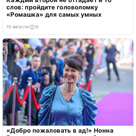
Каждый второй не отгадает и 10
слов: пройдите головоломку
«Ромашка» для самых умных
10 августа
6
«Добро пожаловать в ад!» Нонна