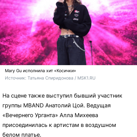
Mary Gu исполнила хит «Косички»
Источник: 
Татьяна Спиридонова / MSK1.RU
На сцене также выступил бывший участник
группы MBAND Анатолий Цой. Ведущая
«Вечернего Урганта» Алла Михеева
присоединилась к артистам в воздушном
белом платье.