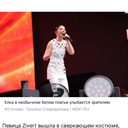
Елка в необычном белом платье улыбается зрителям
Источник: 
Татьяна Спиридонова / MSK1.RU
Певица Zivert вышла в сверкающем костюме,