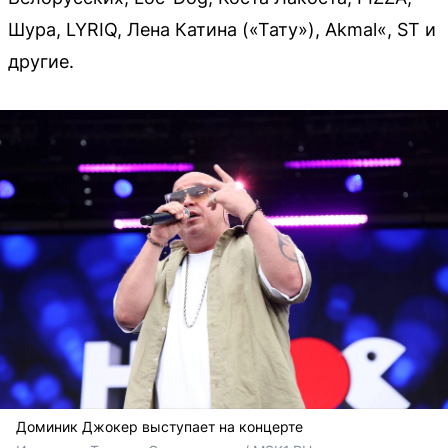
Шура, LYRIQ, Лена Катина («Тату»), Akmal«, ST и
другие.
Доминик Джокер выступает на концерте