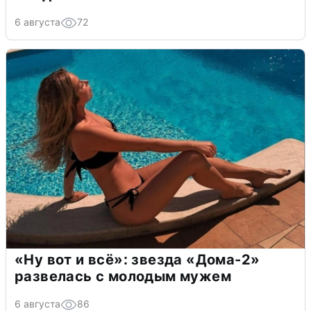
6 августа
72
«Ну вот и всё»: звезда «Дома-2»
развелась с молодым мужем
6 августа
86