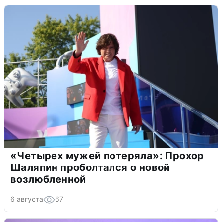
«Четырех мужей потеряла»: Прохор
Шаляпин проболтался о новой
возлюбленной
6 августа
67