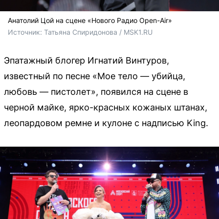
Анатолий Цой на сцене «Нового Радио Open-Air»
Источник: 
Татьяна Спиридонова / MSK1.RU
Эпатажный блогер Игнатий Винтуров,
известный по песне «Мое тело — убийца,
любовь — пистолет», появился на сцене в
черной майке, ярко-красных кожаных штанах,
леопардовом ремне и кулоне с надписью King.