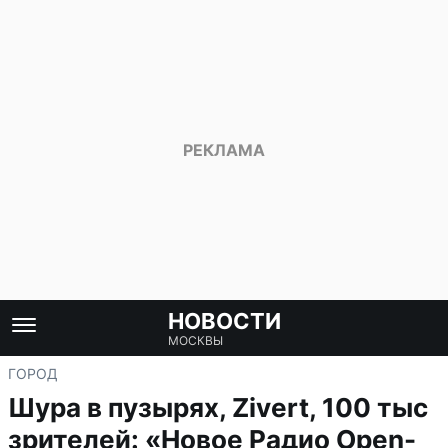
НОВОСТИ
МОСКВЫ
ГОРОД
Шура в пузырях, Zivert, 100 тыс
зрителей: «Новое Радио Open-