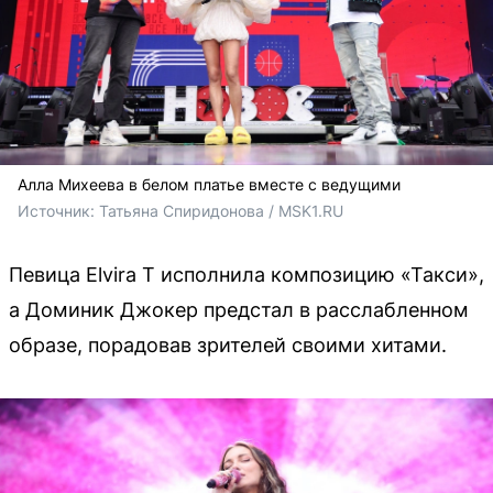
Алла Михеева в белом платье вместе с ведущими
Источник: 
Татьяна Спиридонова / MSK1.RU
Певица Elvira T исполнила композицию «Такси»,
а Доминик Джокер предстал в расслабленном
образе, порадовав зрителей своими хитами.