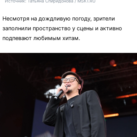
Источник: 
Татьяна Спиридонова / MSK1.RU
Несмотря на дождливую погоду, зрители
заполнили пространство у сцены и активно
подпевают любимым хитам.