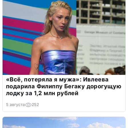
«Всё, потеряла я мужа»: Ивлеева
подарила Филиппу Бегаку дорогущую
лодку за 1,2 млн рублей
5 августа
252