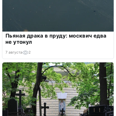
Пьяная драка в пруду: москвич едва
не утонул
7 августа
2