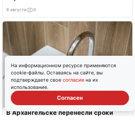
8 августа
0
На информационном ресурсе применяются
cookie-файлы. Оставаясь на сайте, вы
подтверждаете свое
согласие
на их
использование.
Согласен
В Архангельске перенесли сроки
подключения горячей воды
7 августа
0