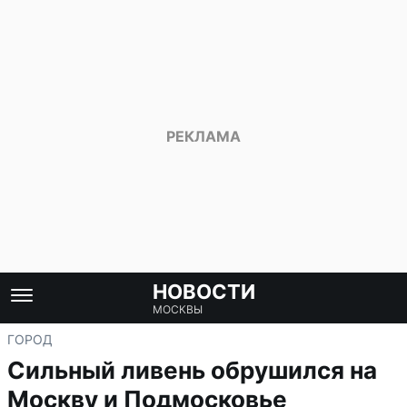
НОВОСТИ
МОСКВЫ
ГОРОД
Сильный ливень обрушился на
Москву и Подмосковье