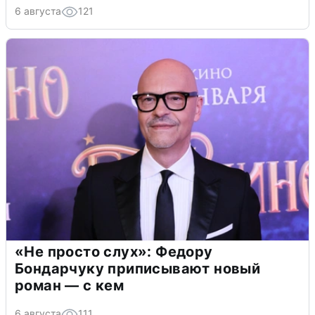
6 августа
121
«Не просто слух»: Федору
Бондарчуку приписывают новый
роман — с кем
6 августа
111