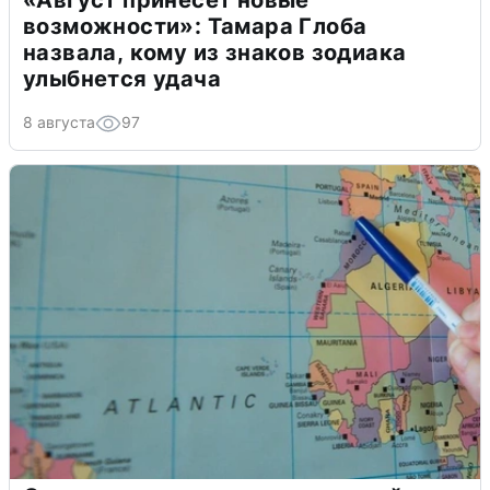
«Август принесет новые
возможности»: Тамара Глоба
назвала, кому из знаков зодиака
улыбнется удача
8 августа
97