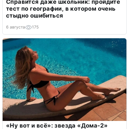
Справится даже школьник: пройдите
тест по географии, в котором очень
стыдно ошибиться
6 августа
175
«Ну вот и всё»: звезда «Дома-2»