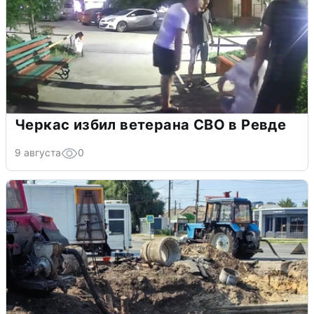
Черкас избил ветерана СВО в Ревде
9 августа
0