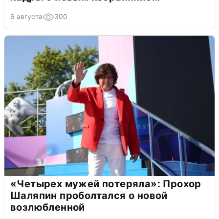
6 августа
300
«Четырех мужей потеряла»: Прохор
Шаляпин проболтался о новой
возлюбленной