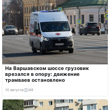
На Варшавском шоссе грузовик
врезался в опору: движение
трамваев остановлено
10 августа
88