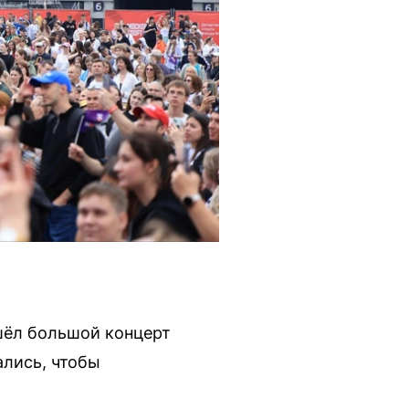
шёл большой концерт
ались, чтобы