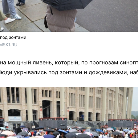
под зонтами
 MSK1.RU
на мощный ливень, который, по прогнозам синоп
Люди укрывались под зонтами и дождевиками, н