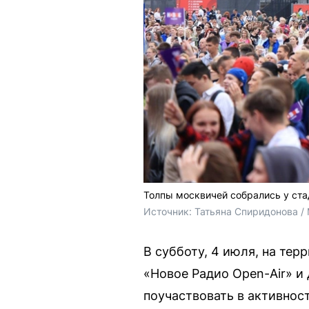
Толпы москвичей собрались у ст
Источник: 
Татьяна Спиридонова /
В субботу, 4 июля, на те
«Новое Радио Open-Air» и
поучаствовать в активнос