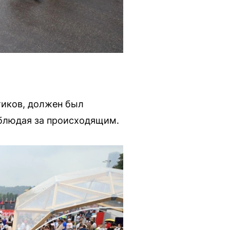
тиков, должен был
аблюдая за происходящим.