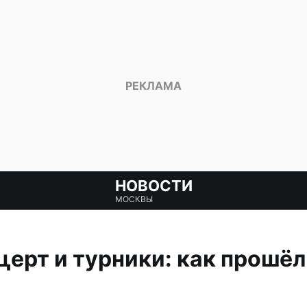
НОВОСТИ
МОСКВЫ
церт и турники: как прошёл