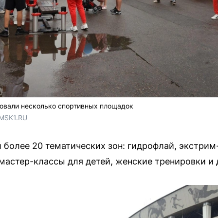
зовали несколько спортивных площадок
 MSK1.RU
более 20 тематических зон: гидрофлай, экстрим-
 мастер-классы для детей, женские тренировки и 