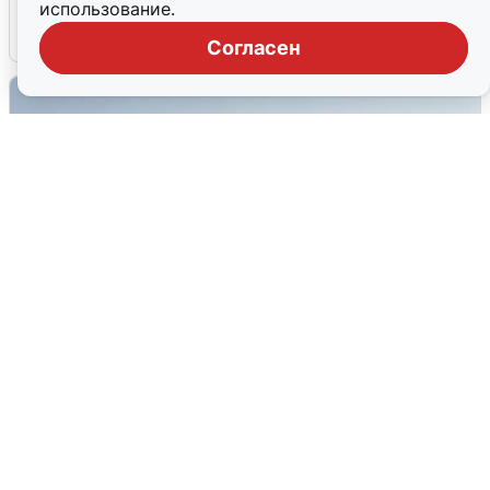
использование.
6 августа
0
Согласен
Сирены в Сочи: новая угроза БПЛА
6 августа
0