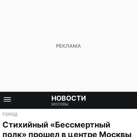
НОВОСТИ
МОСКВЫ
ГОРОД
Стихийный «Бессмертный
полк» прошел в центре Москвы