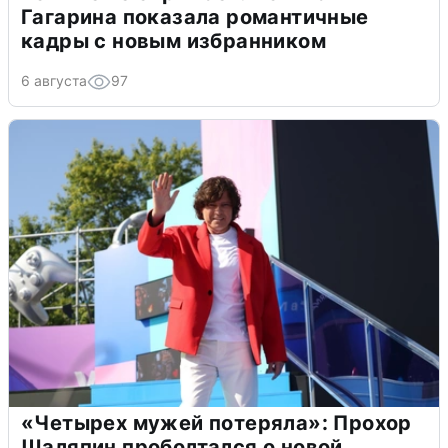
Гагарина показала романтичные
кадры с новым избранником
6 августа
97
«Четырех мужей потеряла»: Прохор
Шаляпин проболтался о новой