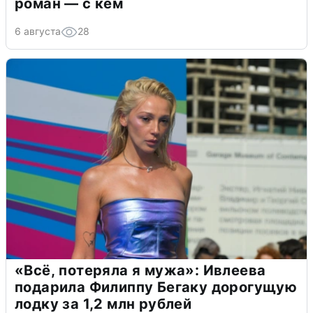
роман — с кем
6 августа
28
«Всё, потеряла я мужа»: Ивлеева
подарила Филиппу Бегаку дорогущую
лодку за 1,2 млн рублей