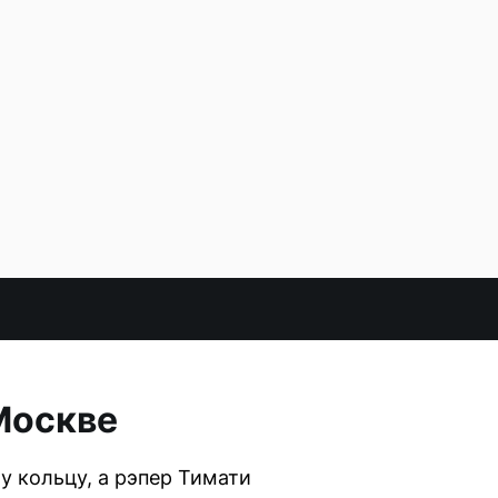
Москве
у кольцу, а рэпер Тимати