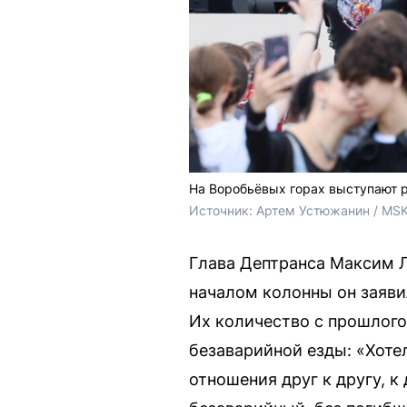
На Воробьёвых горах выступают р
Источник: 
Артем Устюжанин / MSK
Глава Дептранса Максим Л
началом колонны он заяви
Их количество с прошлого
безаварийной езды: «Хоте
отношения друг к другу, к