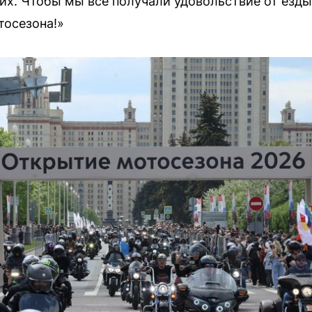
их. Чтобы мы все получали удовольствие от езды
тосезона!»