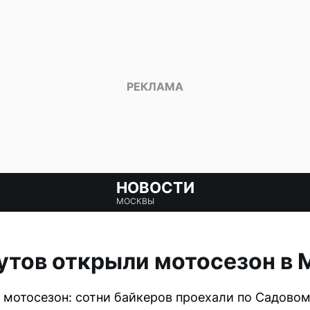
НОВОСТИ
МОСКВЫ
утов открыли мотосезон в 
л мотосезон: сотни байкеров проехали по Садовом