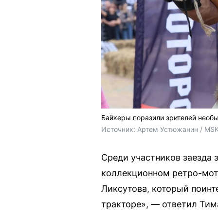
Байкеры поразили зрителей нео
Источник: 
Артем Устюжанин / MSK
Среди участников заезда 
коллекционном ретро-мот
Ликсутова, который поинте
тракторе», — ответил Тим