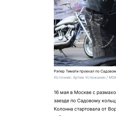
Рэпер Тимати проехал по Садовом
Источник: 
Артем Устюжанин / MSK
16 мая в Москве с размах
заезде по Садовому кольц
Колонна стартовала от Во