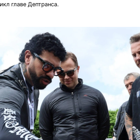
икл главе Дептранса.