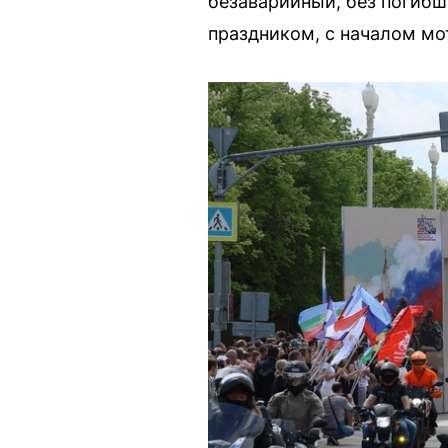
безаварийный, без погибш
праздником, с началом мо