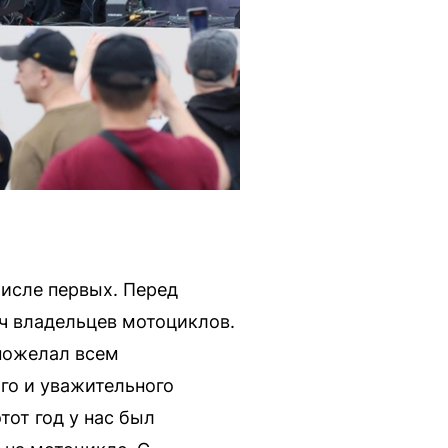
числе первых. Перед
яч владельцев мотоциклов.
 пожелал всем
го и уважительного
тот год у нас был