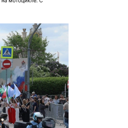
 на мотоцикле. С