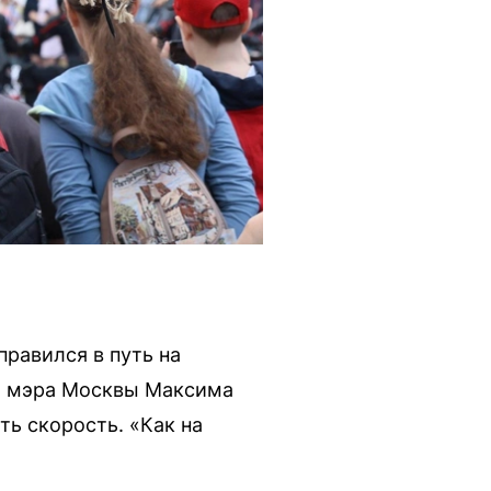
правился в путь на
ля мэра Москвы Максима
ть скорость. «Как на