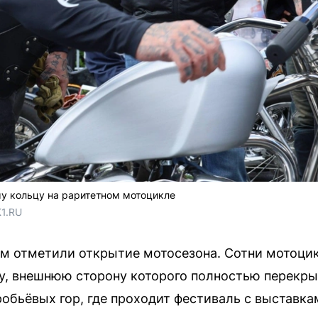
у кольцу на раритетном мотоцикле
1.RU
ом отметили открытие мотосезона. Сотни мотоцик
у, внешнюю сторону которого полностью перекры
робьёвых гор, где проходит фестиваль с выставка