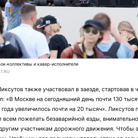
ок-коллективы и кавер-исполнители
1.RU
иксутов также участвовал в заезде, стартовав в 
л: «В Москве на сегодняшний день почти 130 тыс
 года увеличилось почти на 20 тысяч». Ликсутов
л всем пожелать безаварийной езды, внимательно
 другим участникам дорожного движения. Чтобы э