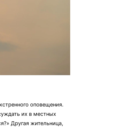
кстренного оповещения.
суждать их в местных
ся?» Другая жительница,