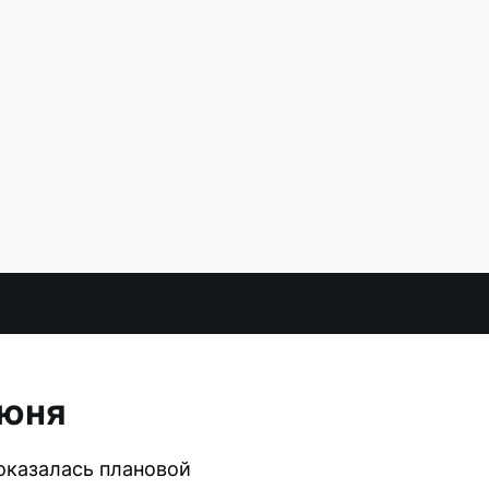
июня
оказалась плановой