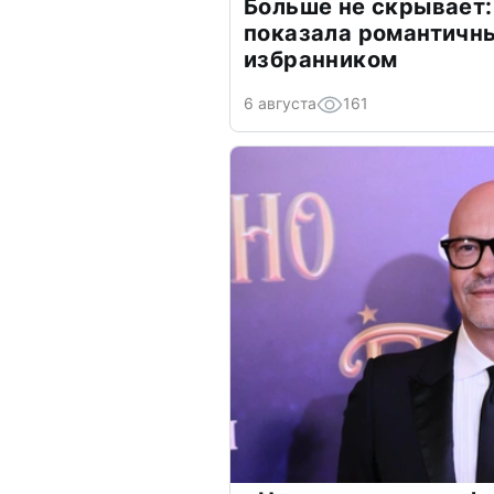
Больше не скрывает:
показала романтичн
избранником
6 августа
161