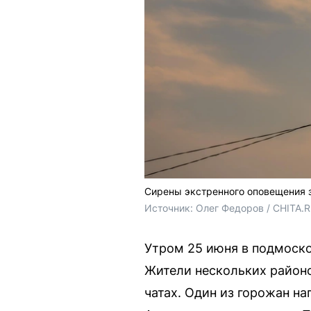
Сирены экстренного оповещения 
Источник: 
Олег Федоров / CHITA.
Утром 25 июня в подмоско
Жители нескольких районо
чатах. Один из горожан н