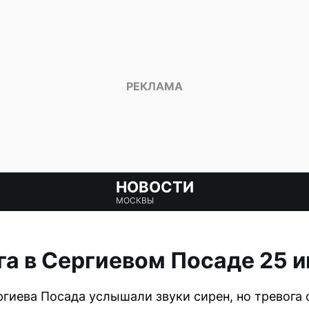
НОВОСТИ
МОСКВЫ
га в Сергиевом Посаде 25 
гиева Посада услышали звуки сирен, но тревога 