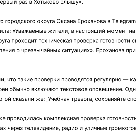
Первый раз в Хотьково слышу».
о городского округа Оксана Ероханова в Telegra
ила: «Уважаемые жители, в настоящий момент на
руга проходит техническая проверка готовности
ения о чрезвычайных ситуациях». Ероханова при
, что такие проверки проводятся регулярно — к
рен обычно включают текстовое оповещение. Одн
гой сказали же: „Учебная тревога, сохраняйте сп
же проводилась комплексная проверка готовност
дах через телевидение, радио и уличные громког