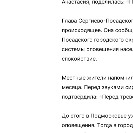
Анастасия, поделилась: «
Глава Сергиево-Посадског
происходящее. Она сообщ
Посадского городского ок
системы оповещения насел
спокойствие.
Местные жители напомнили
месяца. Перед звуками си
подтвердила: «Перед трево
До этого в Подмосковье у
оповещения. Тогда в горо