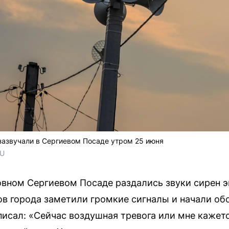
зазвучали в Сергиевом Посаде утром 25 июня
RU
вном Сергиевом Посаде раздались звуки сирен э
в города заметили громкие сигналы и начали об
аписал: «Сейчас воздушная тревога или мне кажет