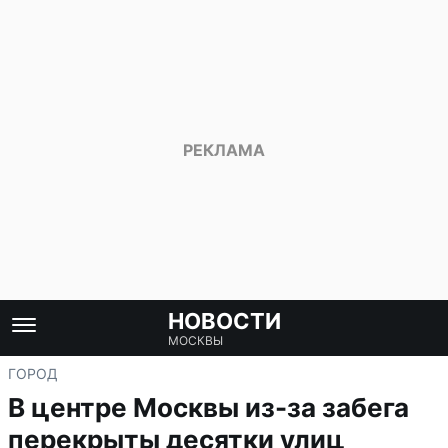
НОВОСТИ
МОСКВЫ
ГОРОД
В центре Москвы из-за забега
перекрыты десятки улиц