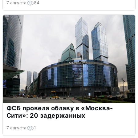
7 августа
84
ФСБ провела облаву в «Москва-
Сити»: 20 задержанных
7 августа
1