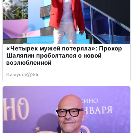
«Четырех мужей потеряла»: Прохор
Шаляпин проболтался о новой
возлюбленной
6 августа
55