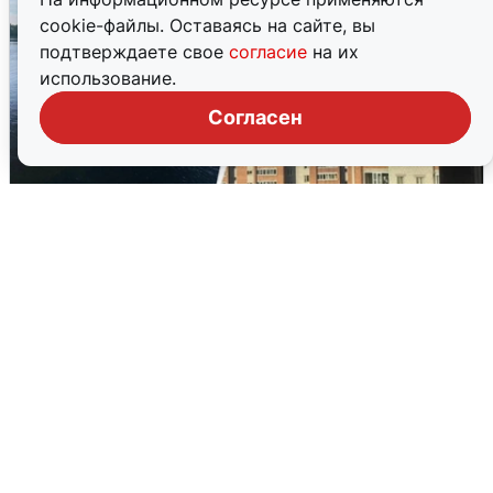
cookie-файлы. Оставаясь на сайте, вы
подтверждаете свое
согласие
на их
использование.
Согласен
Ночная атака БПЛА на Ярославль:
попадания и последствия
6 августа
0