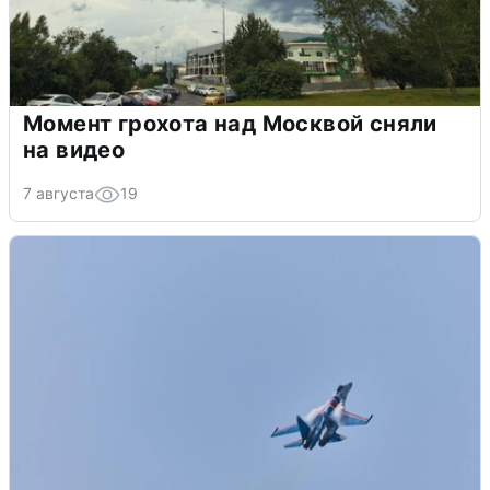
Момент грохота над Москвой сняли
на видео
7 августа
19