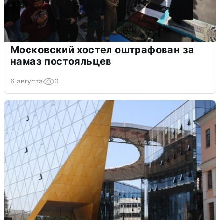
Московский хостел оштрафован за
намаз постояльцев
6 августа
0