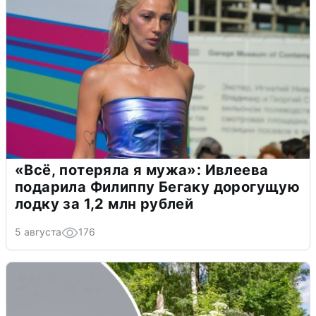
«Всё, потеряла я мужа»: Ивлеева
подарила Филиппу Бегаку дорогущую
лодку за 1,2 млн рублей
5 августа
176