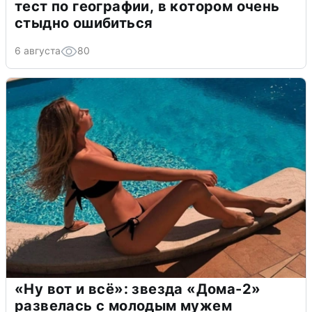
тест по географии, в котором очень
стыдно ошибиться
6 августа
80
«Ну вот и всё»: звезда «Дома-2»
развелась с молодым мужем