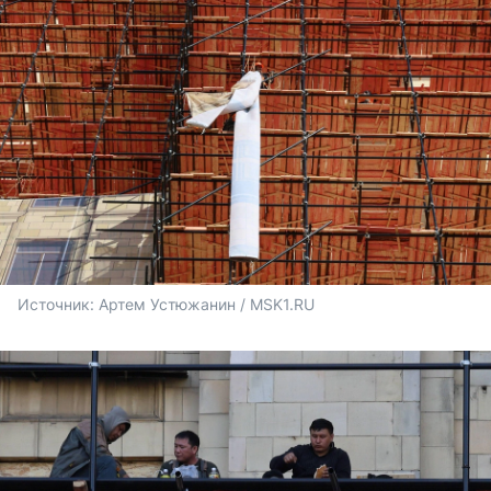
Источник: 
Артем Устюжанин / MSK1.RU