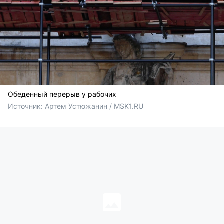
Обеденный перерыв у рабочих
Источник: 
Артем Устюжанин / MSK1.RU