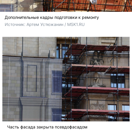
Дополнительные кадры подготовки к ремонту
Источник: 
Артем Устюжанин / MSK1.RU
Часть фасада закрыта псевдофасадом