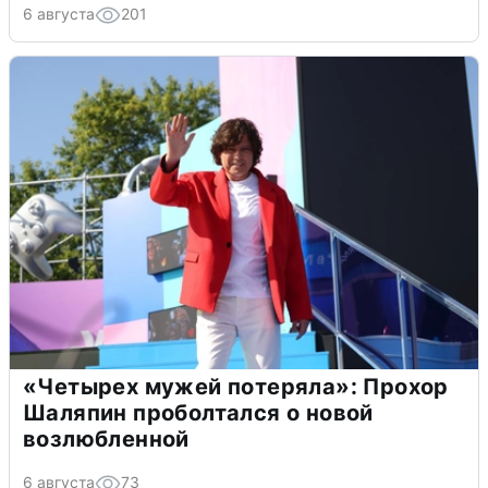
6 августа
201
«Четырех мужей потеряла»: Прохор
Шаляпин проболтался о новой
возлюбленной
6 августа
73