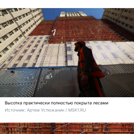
Высотка практически полностью покрыта лесами
Источник: 
Артем Устюжанин / MSK1.RU