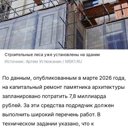
Строительные леса уже установлены на здании
Источник: 
Артем Устюжанин / MSK1.RU
По данным, опубликованным в марте 2026 года,
на капитальный ремонт памятника архитектуры
запланировано потратить 7,8 миллиарда
рублей. За эти средства подрядчик должен
выполнить широкий перечень работ. В
техническом задании указано, что к