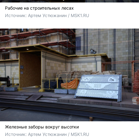
Рабочие на строительных лесах
Источник: 
Артем Устюжанин / MSK1.RU
Железные заборы вокруг высотки
Источник: 
Артем Устюжанин / MSK1.RU