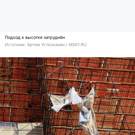
Подход к высотке затруднён
Источник: 
Артем Устюжанин / MSK1.RU