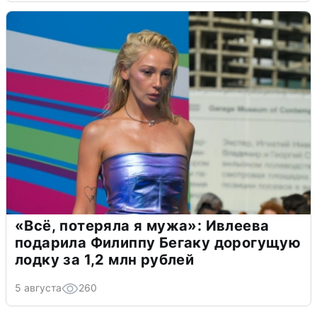
«Всё, потеряла я мужа»: Ивлеева
подарила Филиппу Бегаку дорогущую
лодку за 1,2 млн рублей
5 августа
260