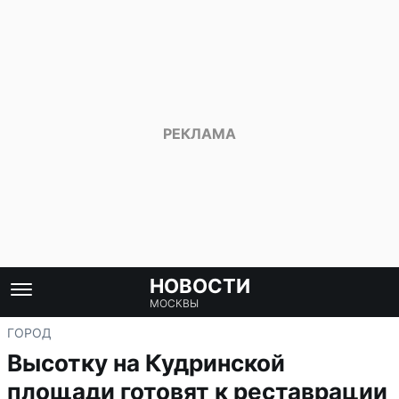
НОВОСТИ
МОСКВЫ
ГОРОД
Высотку на Кудринской
площади готовят к реставрации