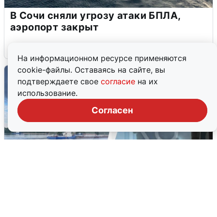
В Сочи сняли угрозу атаки БПЛА,
аэропорт закрыт
6 августа
0
На информационном ресурсе применяются
cookie-файлы. Оставаясь на сайте, вы
подтверждаете свое
согласие
на их
использование.
Согласен
Ночная атака БПЛА на Ярославль: