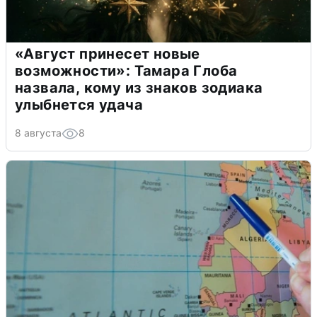
«Август принесет новые
возможности»: Тамара Глоба
назвала, кому из знаков зодиака
улыбнется удача
8 августа
8