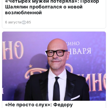
«Четырех мужей потеряла»: Прохор
Шаляпин проболтался о новой
возлюбленной
6 августа
85
«Не просто слух»: Федору