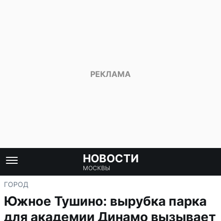
НОВОСТИ
МОСКВЫ
ГОРОД
Южное Тушино: вырубка парка
для академии Динамо вызывает