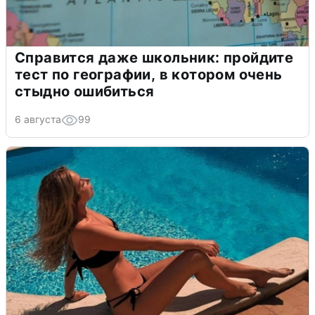
Справится даже школьник: пройдите
тест по географии, в котором очень
стыдно ошибиться
6 августа
99