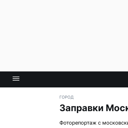
ГОРОД
Заправки Моск
Фоторепортаж с московски