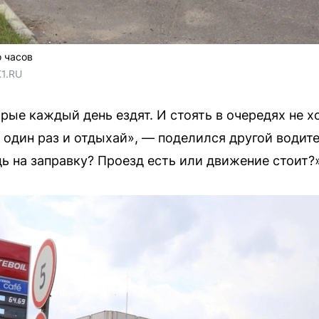
 часов
1.RU
ые каждый день ездят. И стоять в очередях не хот
 один раз и отдыхай», — поделился другой водите
дь на заправку? Проезд есть или движение стоит?