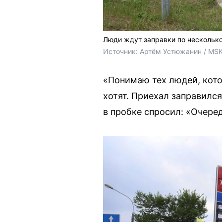
Люди ждут заправки по несколько
Источник: 
Артём Устюжанин / MSK
«Понимаю тех людей, котор
хотят. Приехал заправился
в пробке спросил: «Очере