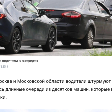
 водители в очередях
1.RU
оскве и Московской области водители штурмуют 
ь длинные очереди из десятков машин, которые 
ки.