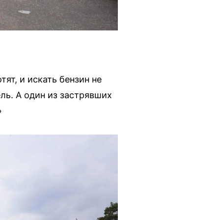
ят, и искать бензин не
ль. А один из застрявших
»