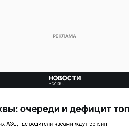
НОВОСТИ
МОСКВЫ
вы: очереди и дефицит то
х АЗС, где водители часами ждут бензин