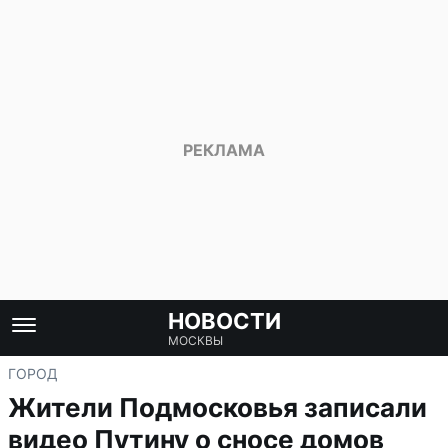
НОВОСТИ
МОСКВЫ
ГОРОД
Жители Подмосковья записали
видео Путину о сносе домов