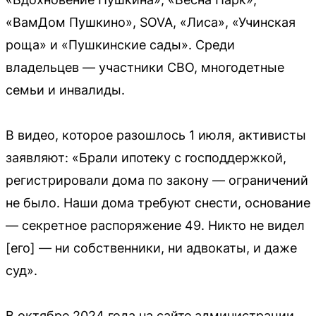
«ВамДом Пушкино», SOVA, «Лиса», «Учинская
роща» и «Пушкинские сады». Среди
владельцев — участники СВО, многодетные
семьи и инвалиды.
В видео, которое разошлось 1 июля, активисты
заявляют: «Брали ипотеку с господдержкой,
регистрировали дома по закону — ограничений
не было. Наши дома требуют снести, основание
— секретное распоряжение 49. Никто не видел
[его] — ни собственники, ни адвокаты, и даже
суд».
В октябре 2024 года на сайте администрации