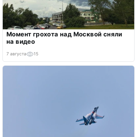
Момент грохота над Москвой сняли
на видео
7 августа
15