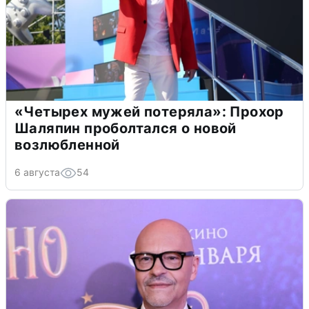
«Четырех мужей потеряла»: Прохор
Шаляпин проболтался о новой
возлюбленной
6 августа
54