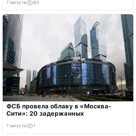
7 августа
83
ФСБ провела облаву в «Москва-
Сити»: 20 задержанных
7 августа
1